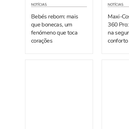
NOTÍCIAS
NOTÍCIAS
Bebés reborn: mais
Maxi-Co
que bonecas, um
360 Pro:
fenómeno que toca
na segur
corações
conforto