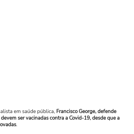
ialista em saúde pública,
Francisco George, defende
s devem ser vacinadas contra a Covid-19, desde que a
rovadas
.