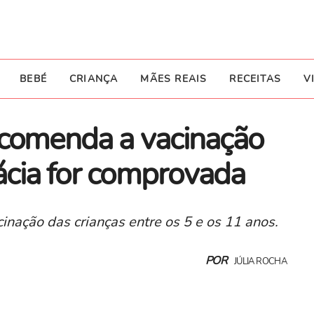
BEBÉ
CRIANÇA
MÃES REAIS
RECEITAS
V
ecomenda a vacinação
cácia for comprovada
inação das crianças entre os 5 e os 11 anos.
POR
JÚLIA ROCHA