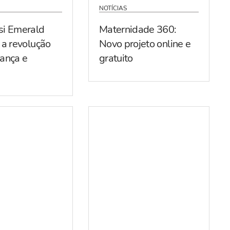
NOTÍCIAS
si Emerald
Maternidade 360:
 a revolução
Novo projeto online e
ança e
gratuito