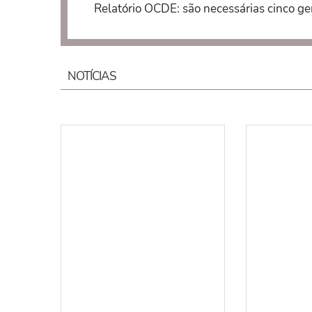
Relatório OCDE: são necessárias cinco ger
NOTÍCIAS