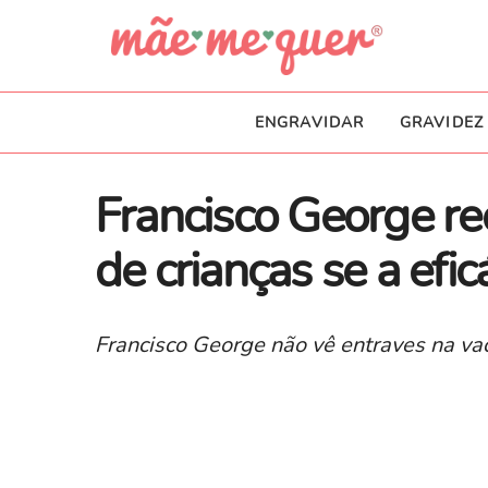
ENGRAVIDAR
GRAVIDEZ
Francisco George r
de crianças se a efi
Francisco George não vê entraves na vac