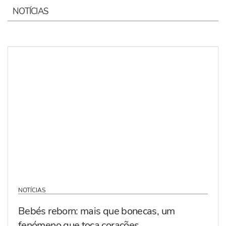
NOTÍCIAS
NOTÍCIAS
Bebés reborn: mais que bonecas, um
fenómeno que toca corações