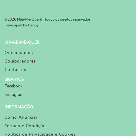
©2026 Mãe-Me-Quer®. Todos os direitos reservados.
Developed by
Happy
O MÃE-ME-QUER
Quem somos
Colaboradores
Contactos
SIGA-NOS
Facebook
Instagram
INFORMAÇÃO
Como Anunciar
Termos e Condições
Política de Privacidade e Cookies