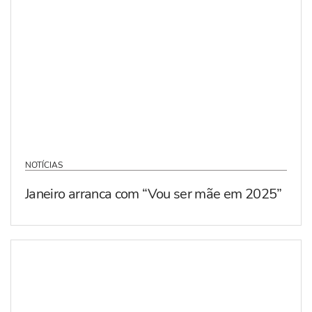
NOTÍCIAS
Janeiro arranca com “Vou ser mãe em 2025”