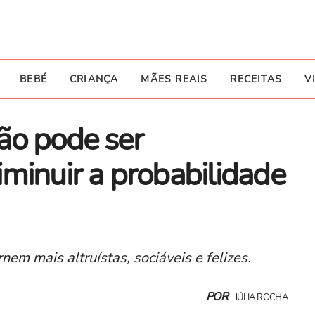
BEBÉ
CRIANÇA
MÃES REAIS
RECEITAS
V
ão pode ser
minuir a probabilidade
nem mais altruístas, sociáveis e felizes.
POR
JÚLIA ROCHA