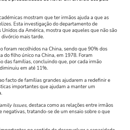
 académicas mostram que ter irmãos ajuda a que as
felizes. Esta investigação do departamento de
os Unidos da América, mostra que aqueles que não são
 divórcio mais tarde.
ão foram recolhidos na China, sendo que 90% dos
ica do filho único na China, em 1978. Foram
 das famílias, concluindo que, por cada irmão
o diminuiu em até 11%.
o facto de famílias grandes ajudarem a redefinir e
ísticas importantes que ajudam a manter um
a.
Family Issues
, destaca como as relações entre irmãos
e negativas, tratando-se de um ensaio sobre o que