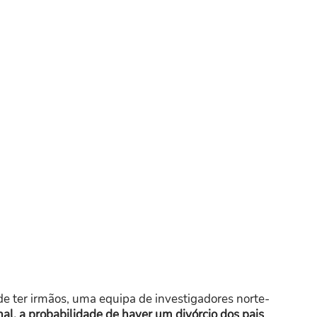
e ter irmãos, uma equipa de investigadores norte-
nal, a probabilidade de haver um divórcio dos pais