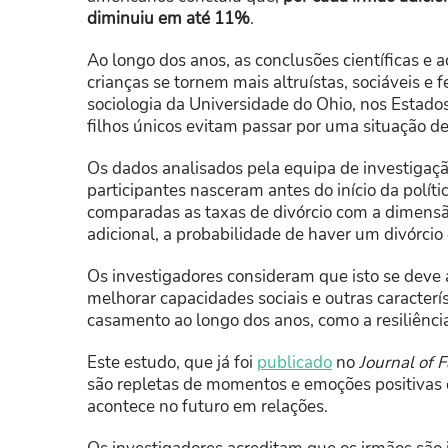
diminuiu em até 11%
.
Ao longo dos anos, as conclusões científicas e
crianças se tornem mais altruístas, sociáveis e 
sociologia da Universidade do Ohio, nos Estad
filhos únicos evitam passar por uma situação de
Os dados analisados pela equipa de investigaç
participantes nasceram antes do início da polít
comparadas as taxas de divórcio com a dimensão
adicional, a probabilidade de haver um divórci
Os investigadores consideram que isto se deve a
melhorar capacidades sociais e outras caracter
casamento ao longo dos anos, como a resiliênci
Este estudo, que já foi
publicado
no
Journal of 
são repletas de momentos e emoções positivas 
acontece no futuro em relações.