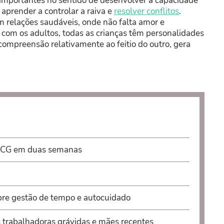
 importantes no sentido de desenvolver a capacidade
aprender a controlar a raiva e
resolver conflitos
.
relações saudáveis, onde não falta amor e
com os adultos, todas as crianças têm personalidades
compreensão relativamente ao feitio do outro, gera
 BCG em duas semanas
obre gestão de tempo e autocuidado
s trabalhadoras grávidas e mães recentes