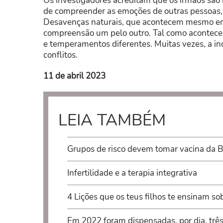
Os investigadores acreditam que os irmãos são
de compreender as emoções de outras pessoas, 
Desavenças naturais, que acontecem mesmo em 
compreensão um pelo outro. Tal como acontece 
e temperamentos diferentes. Muitas vezes, a in
conflitos.
11 de abril 2023
LEIA TAMBÉM
Grupos de risco devem tomar vacina da
Infertilidade e a terapia integrativa
4 Lições que os teus filhos te ensinam s
Em 2022 foram dispensadas, por dia, trê