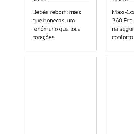
Bebés reborn: mais
Maxi-Co
que bonecas, um
360 Pro:
fenómeno que toca
na segur
corações
conforto