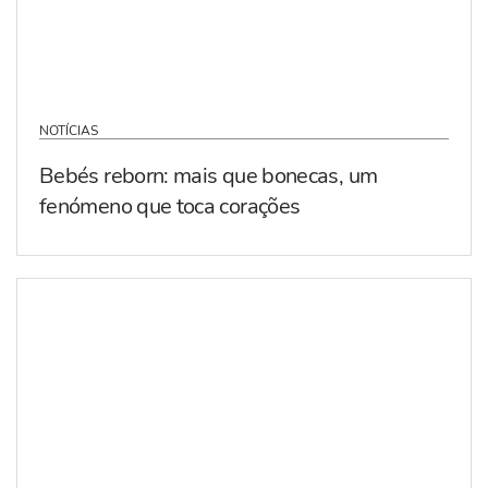
NOTÍCIAS
Bebés reborn: mais que bonecas, um
fenómeno que toca corações