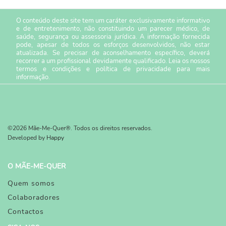
O conteúdo deste site tem um caráter exclusivamente informativo
e de entretenimento, não constituindo um parecer médico, de
saúde, segurança ou assessoria jurídica. A informação fornecida
pode, apesar de todos os esforços desenvolvidos, não estar
atualizada. Se precisar de aconselhamento específico, deverá
recorrer a um profissional devidamente qualificado. Leia os nossos
termos e condições
e
política de privacidade
para mais
informação.
©2026 Mãe-Me-Quer®. Todos os direitos reservados.
Developed by
Happy
O MÃE-ME-QUER
Quem somos
Colaboradores
Contactos