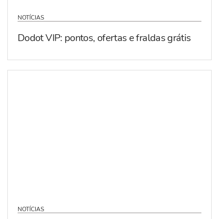
NOTÍCIAS
Dodot VIP: pontos, ofertas e fraldas grátis
NOTÍCIAS