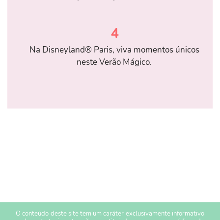
4
Na Disneyland® Paris, viva momentos únicos
neste Verão Mágico.
O conteúdo deste site tem um caráter exclusivamente informativo