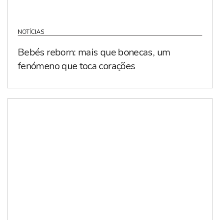
NOTÍCIAS
Bebés reborn: mais que bonecas, um
fenómeno que toca corações