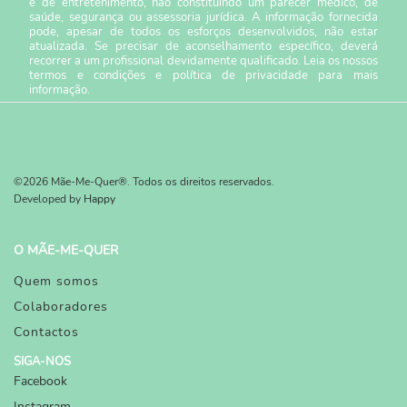
e de entretenimento, não constituindo um parecer médico, de
saúde, segurança ou assessoria jurídica. A informação fornecida
pode, apesar de todos os esforços desenvolvidos, não estar
atualizada. Se precisar de aconselhamento específico, deverá
recorrer a um profissional devidamente qualificado. Leia os nossos
termos e condições
e
política de privacidade
para mais
informação.
©2026 Mãe-Me-Quer®. Todos os direitos reservados.
Developed by
Happy
O MÃE-ME-QUER
Quem somos
Colaboradores
Contactos
SIGA-NOS
Facebook
Instagram