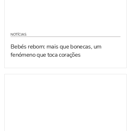
NOTÍCIAS
Bebés reborn: mais que bonecas, um
fenómeno que toca corações