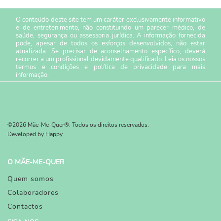
O conteúdo deste site tem um caráter exclusivamente informativo
e de entretenimento, não constituindo um parecer médico, de
saúde, segurança ou assessoria jurídica. A informação fornecida
pode, apesar de todos os esforços desenvolvidos, não estar
atualizada. Se precisar de aconselhamento específico, deverá
recorrer a um profissional devidamente qualificado. Leia os nossos
termos e condições
e
política de privacidade
para mais
informação.
©2026 Mãe-Me-Quer®. Todos os direitos reservados.
Developed by
Happy
O MÃE-ME-QUER
Quem somos
Colaboradores
Contactos