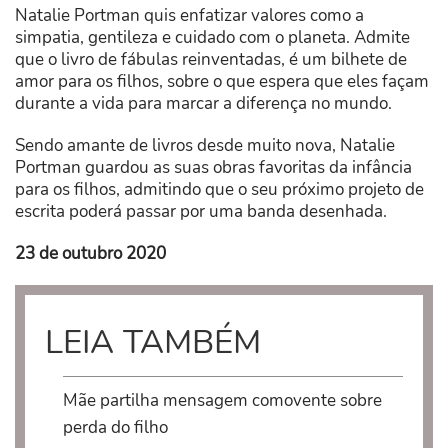
Natalie Portman quis enfatizar valores como a
simpatia, gentileza e cuidado com o planeta. Admite
que o livro de fábulas reinventadas, é um bilhete de
amor para os filhos, sobre o que espera que eles façam
durante a vida para marcar a diferença no mundo.
Sendo amante de livros desde muito nova, Natalie
Portman guardou as suas obras favoritas da infância
para os filhos, admitindo que o seu próximo projeto de
escrita poderá passar por uma banda desenhada.
23 de outubro 2020
LEIA TAMBÉM
Mãe partilha mensagem comovente sobre
perda do filho