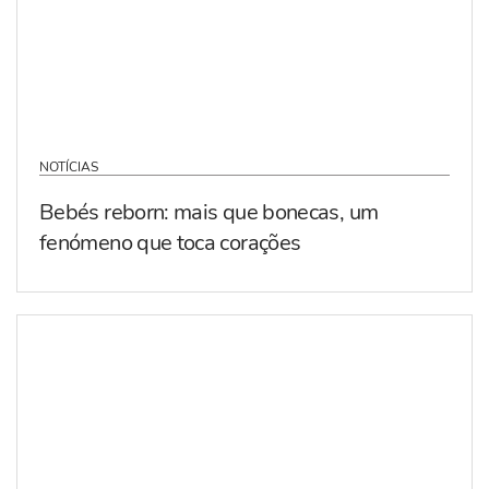
NOTÍCIAS
Bebés reborn: mais que bonecas, um
fenómeno que toca corações