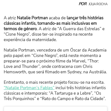
POR
JÚLIA ROCHA
A atriz
Natalie Portman
acaba de
lançar três histórias
clássicas infantis, tornando-as mais inclusivas em
termos de género
. A atriz de “A Guerra das Estrelas” e
“Cisne Negro”, disse ter-se inspirado na recente
experiência da maternidade.
Natalie Portman, vencedora de um Óscar da Academia
pelo papel em “Cisne Negro”, está neste momento a
preparar-se para o próximo filme da Marvel, “Thor:
Love and Thunder”, onde contracena com Chris
Hemsworth, que será filmado em Sydney, na Austrália.
Entretanto, o mais recente projeto focou-se na escrita.
“Natalie Portman’s Fables”
inclui três histórias infantis
clássicas e intemporais: “A Tartaruga e a Lebre”, “Os
Três Porquinhos” e “Rato do Campo e Rato da Cidade”.