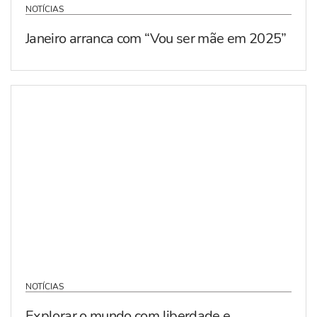
NOTÍCIAS
Janeiro arranca com “Vou ser mãe em 2025”
NOTÍCIAS
Explorar o mundo com liberdade e