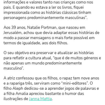
informações e valores tanto nas crianças como nos
pais. E quando eu estava a ler os livros, fiquei
impressionada como as histórias clássicas tinham
personagens predominantemente masculinas”.
Aos 39 anos, Natalie Portman, que nasceu em
Jerusalém, achou que devia adaptar essas histórias de
modo a passar mensagens o mais forte possível em
termos de igualdade, aos dois filhos.
O seu objetivo era preservar e atualizar as histórias
para refletir a cultura atual, “que é de muitos géneros e
não apenas um mundo predominantemente
masculino”.
A atriz confessou que os filhos, o rapaz tem nove anos
e a rapariga três, serviram como “mini-editores”. O
filho Aleph dedicou-se a aprender jogos de palavras e
a filha Amalia apreciou bastante o humor das
ilustrações de
Janna Mattia
.