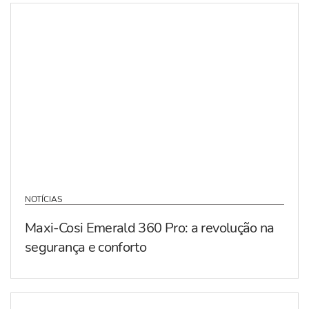
NOTÍCIAS
Maxi-Cosi Emerald 360 Pro: a revolução na
segurança e conforto