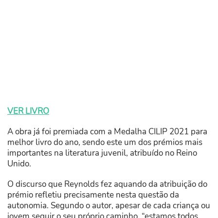
VER LIVRO
A obra já foi premiada com a Medalha CILIP 2021 para
melhor livro do ano, sendo este um dos prémios mais
importantes na literatura juvenil, atribuído no Reino
Unido.
O discurso que Reynolds fez aquando da atribuição do
prémio refletiu precisamente nesta questão da
autonomia. Segundo o autor, apesar de cada criança ou
jovem seguir o seu próprio caminho, “estamos todos