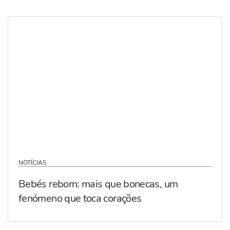
NOTÍCIAS
Bebés reborn: mais que bonecas, um
fenómeno que toca corações