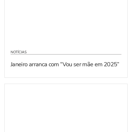
NOTÍCIAS
Janeiro arranca com “Vou ser mãe em 2025”