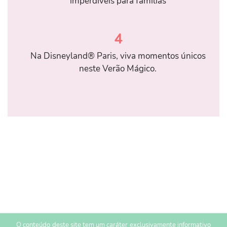
imperdíveis para famílias
4
Na Disneyland® Paris, viva momentos únicos
neste Verão Mágico.
O conteúdo deste site tem um caráter exclusivamente informativo