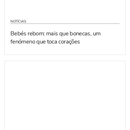
NOTÍCIAS
Bebés reborn: mais que bonecas, um
fenómeno que toca corações