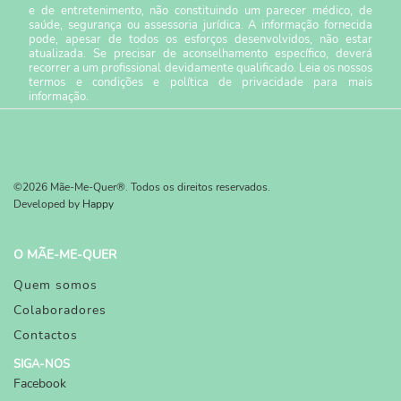
e de entretenimento, não constituindo um parecer médico, de
saúde, segurança ou assessoria jurídica. A informação fornecida
pode, apesar de todos os esforços desenvolvidos, não estar
atualizada. Se precisar de aconselhamento específico, deverá
recorrer a um profissional devidamente qualificado. Leia os nossos
termos e condições
e
política de privacidade
para mais
informação.
©2026 Mãe-Me-Quer®. Todos os direitos reservados.
Developed by
Happy
O MÃE-ME-QUER
Quem somos
Colaboradores
Contactos
SIGA-NOS
Facebook