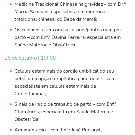
Medicina Tradicional Chinesa na gravidez – com Dr.ª
Márcia Sampaio, especialista em medicina
tradicional chinesa, do Bebé da Mamã;
Os cuidados a ter com as suturas/pontos num pós
parto – com Enf.ª Davina Ferreira, especialista em
Saúde Materna e Obstétrica.
26 de outubro | 19h00
Células estaminais do cordão umbilical do seu
bebé: uma opção terapêutica para todos! – com
especialista em células estaminais da
Crioestaminal;
Sinais de início de trabalho de parto – com Enf.ª
Clara Aires, especialista em Saúde Materna e
Obstetrícia;
Amamentação – com Enf.º José Portugal,