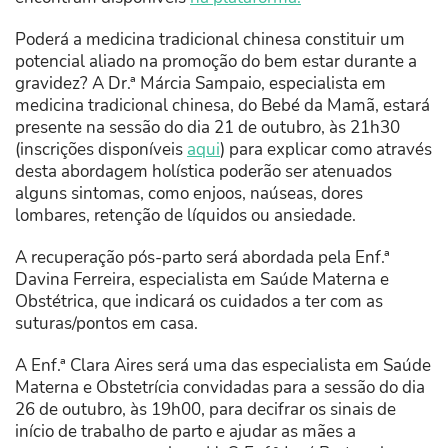
Poderá a medicina tradicional chinesa constituir um
potencial aliado na promoção do bem estar durante a
gravidez? A Dr.ª Márcia Sampaio, especialista em
medicina tradicional chinesa, do Bebé da Mamã, estará
presente na sessão do dia 21 de outubro, às 21h30
(inscrições disponíveis
aqui
) para explicar como através
desta abordagem holística poderão ser atenuados
alguns sintomas, como enjoos, naúseas, dores
lombares, retenção de líquidos ou ansiedade.
A recuperação pós-parto será abordada pela Enf.ª
Davina Ferreira, especialista em Saúde Materna e
Obstétrica, que indicará os cuidados a ter com as
suturas/pontos em casa.
A Enf.ª Clara Aires será uma das especialista em Saúde
Materna e Obstetrícia convidadas para a sessão do dia
26 de outubro, às 19h00, para decifrar os sinais de
início de trabalho de parto e ajudar as mães a