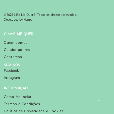
©2026 Mãe-Me-Quer®. Todos os direitos reservados.
Developed by
Happy
O MÃE-ME-QUER
Quem somos
Colaboradores
Contactos
SIGA-NOS
Facebook
Instagram
INFORMAÇÃO
Como Anunciar
Termos e Condições
Política de Privacidade e Cookies