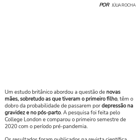
POR
JÚLIA ROCHA
Um estudo britânico abordou a questão de
novas
mães, sobretudo as que tiveram o primeiro filho
, têm o
dobro da probabilidade de passarem por
depressão na
gravidez e no pós-parto
. A pesquisa foi feita pelo
College London e comparou o primeiro semestre de
2020 com o período pré-pandemia.
Os resultados foram publicados na revista científica