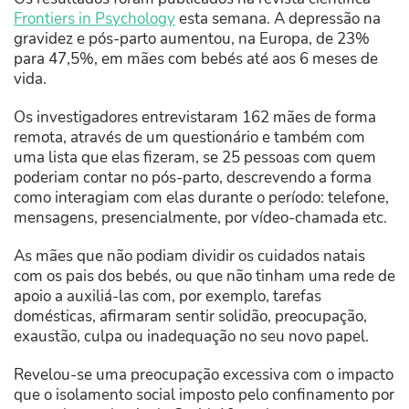
Frontiers in Psychology
esta semana. A depressão na
gravidez e pós-parto aumentou, na Europa, de 23%
para 47,5%, em mães com bebés até aos 6 meses de
vida.
Os investigadores entrevistaram 162 mães de forma
remota, através de um questionário e também com
uma lista que elas fizeram, se 25 pessoas com quem
poderiam contar no pós-parto, descrevendo a forma
como interagiam com elas durante o período: telefone,
mensagens, presencialmente, por vídeo-chamada etc.
As mães que não podiam dividir os cuidados natais
com os pais dos bebés, ou que não tinham uma rede de
apoio a auxiliá-las com, por exemplo, tarefas
domésticas, afirmaram sentir solidão, preocupação,
exaustão, culpa ou inadequação no seu novo papel.
Revelou-se uma preocupação excessiva com o impacto
que o isolamento social imposto pelo confinamento por