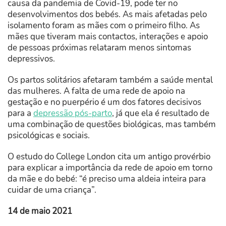
causa da pandemia de Covid-19, pode ter no
desenvolvimentos dos bebés. As mais afetadas pelo
isolamento foram as mães com o primeiro filho. As
mães que tiveram mais contactos, interações e apoio
de pessoas próximas relataram menos sintomas
depressivos.
Os partos solitários afetaram também a saúde mental
das mulheres. A falta de uma rede de apoio na
gestação e no puerpério é um dos fatores decisivos
para a
depressão pós-parto
, já que ela é resultado de
uma combinação de questões biológicas, mas também
psicológicas e sociais.
O estudo do College London cita um antigo provérbio
para explicar a importância da rede de apoio em torno
da mãe e do bebé: “é preciso uma aldeia inteira para
cuidar de uma criança”.
14 de maio 2021