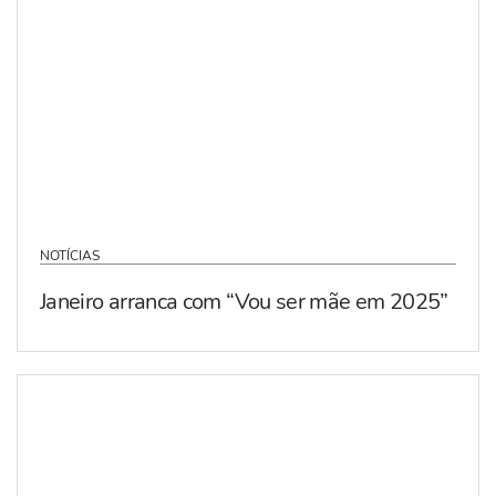
NOTÍCIAS
Janeiro arranca com “Vou ser mãe em 2025”