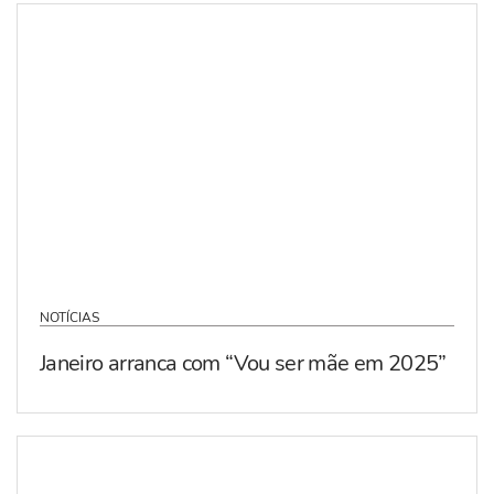
NOTÍCIAS
Janeiro arranca com “Vou ser mãe em 2025”