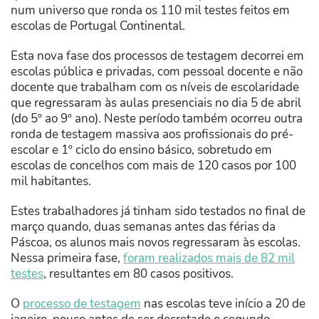
num universo que ronda os 110 mil testes feitos em
escolas de Portugal Continental.
Esta nova fase dos processos de testagem decorrei em
escolas pública e privadas, com pessoal docente e não
docente que trabalham com os níveis de escolaridade
que regressaram às aulas presenciais no dia 5 de abril
(do 5º ao 9º ano). Neste período também ocorreu outra
ronda de testagem massiva aos profissionais do pré-
escolar e 1º ciclo do ensino básico, sobretudo em
escolas de concelhos com mais de 120 casos por 100
mil habitantes.
Estes trabalhadores já tinham sido testados no final de
março quando, duas semanas antes das férias da
Páscoa, os alunos mais novos regressaram às escolas.
Nessa primeira fase,
foram realizados mais de 82 mil
testes
, resultantes em 80 casos positivos.
O
processo de testagem
nas escolas teve início a 20 de