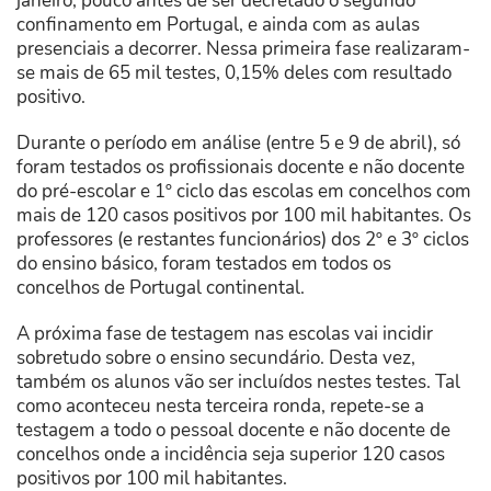
janeiro, pouco antes de ser decretado o segundo
confinamento em Portugal, e ainda com as aulas
presenciais a decorrer. Nessa primeira fase realizaram-
se mais de 65 mil testes, 0,15% deles com resultado
positivo.
Durante o período em análise (entre 5 e 9 de abril), só
foram testados os profissionais docente e não docente
do pré-escolar e 1º ciclo das escolas em concelhos com
mais de 120 casos positivos por 100 mil habitantes. Os
professores (e restantes funcionários) dos 2º e 3º ciclos
do ensino básico, foram testados em todos os
concelhos de Portugal continental.
A próxima fase de testagem nas escolas vai incidir
sobretudo sobre o ensino secundário. Desta vez,
também os alunos vão ser incluídos nestes testes. Tal
como aconteceu nesta terceira ronda, repete-se a
testagem a todo o pessoal docente e não docente de
concelhos onde a incidência seja superior 120 casos
positivos por 100 mil habitantes.