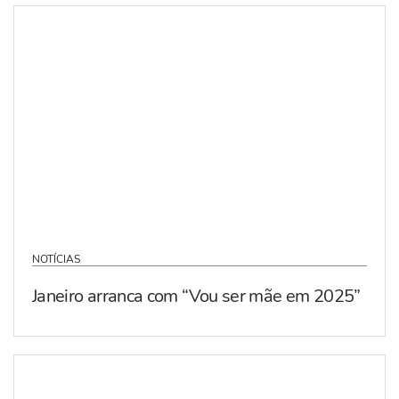
NOTÍCIAS
Janeiro arranca com “Vou ser mãe em 2025”