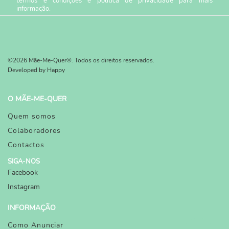
termos e condições
e
política de privacidade
para mais
informação.
©2026 Mãe-Me-Quer®. Todos os direitos reservados.
Developed by
Happy
O MÃE-ME-QUER
Quem somos
Colaboradores
Contactos
SIGA-NOS
Facebook
Instagram
INFORMAÇÃO
Como Anunciar