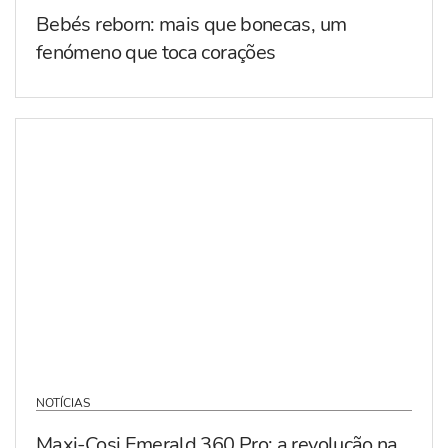
Bebés reborn: mais que bonecas, um
fenómeno que toca corações
NOTÍCIAS
Maxi-Cosi Emerald 360 Pro: a revolução na