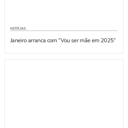
NOTÍCIAS
Janeiro arranca com “Vou ser mãe em 2025”