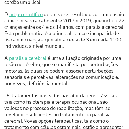
cordão umbilical.
O
artigo científico
descreve os resultados de um ensaio
clínico levado a cabo entre 2017 e 2019, que incluiu 72
crianças entre os 4 e os 14 anos, com paralisia cerebral.
Esta problemática é a principal causa
e incapacidade
física em crianças, que afeta cerca de 3 em cada 1000
indivíduos, a nível mundial.
A
paralisia cerebral
é uma situação originada por uma
lesão no cérebro, que se manifesta por perturbações
motoras, às quais se podem associar perturbações
sensoriais e percetivas, alterações na comunicação e,
por vezes, deficiência mental.
Os tratamentos baseados nas abordagens clássicas,
tais como fisioterapia e terapia ocupacional, são
valiosas no processo de reabilitação, mas têm-se
revelado insuficientes no tratamento da paralisia
cerebral.Novas opções terapêuticas, tais como o
tratamento com células estaminais, estão a apresentar