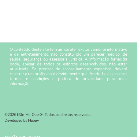
O conteúdo deste site tem um caráter exclusivamente informativo
e de entretenimento, não constituindo um parecer médico, de
saúde, segurança ou assessoria jurídica. A informação fornecida
pode, apesar de todos os esforços desenvolvidos, não estar
atualizada. Se precisar de aconselhamento específico, deverá
recorrer a um profissional devidamente qualificado. Leia os nossos
termos e condições
e
política de privacidade
para mais
informação.
©2026 Mãe-Me-Quer®. Todos os direitos reservados.
Developed by
Happy