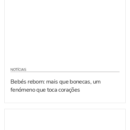
NOTÍCIAS
Bebés reborn: mais que bonecas, um
fenómeno que toca corações