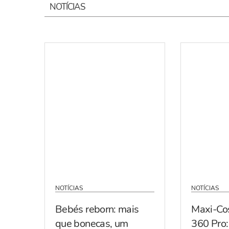
NOTÍCIAS
NOTÍCIAS
NOTÍCIAS
Bebés reborn: mais
Maxi-Co
que bonecas, um
360 Pro: