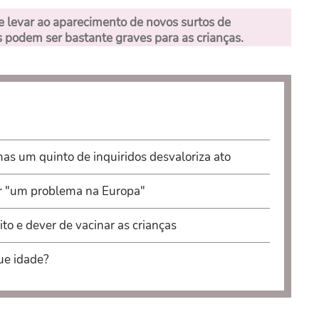
e levar ao aparecimento de novos surtos de
s podem ser bastante graves para as crianças.
s um quinto de inquiridos desvaloriza ato
er "um problema na Europa"
to e dever de vacinar as crianças
ue idade?