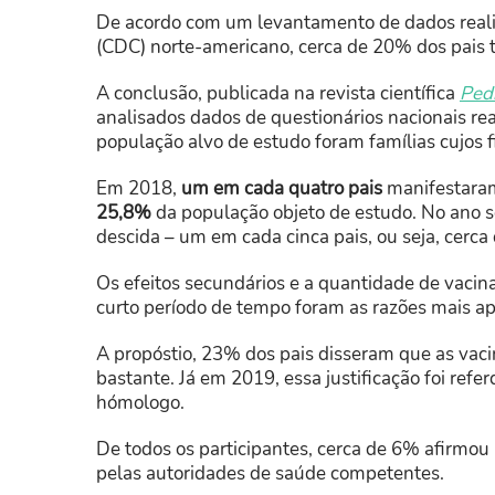
De acordo com um levantamento de dados reali
(CDC) norte-americano, cerca de 20% dos pais t
A conclusão, publicada na revista científica
Pedi
analisados dados de questionários nacionais rea
população alvo de estudo foram famílias cujos 
Em 2018,
um em cada quatro pais
manifestaram
25,8%
da população objeto de estudo. No ano 
descida – um em cada cinca pais, ou seja, cerca
Os efeitos secundários e a quantidade de vacin
curto período de tempo foram as razões mais apo
A propóstio, 23% dos pais disseram que as vac
bastante. Já em 2019, essa justificação foi re
hómologo.
De todos os participantes, cerca de 6% afirmo
pelas autoridades de saúde competentes.