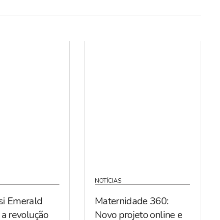
NOTÍCIAS
si Emerald
Maternidade 360:
 a revolução
Novo projeto online e