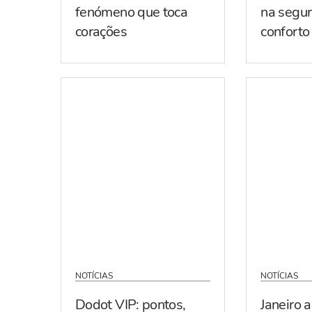
fenómeno que toca
na segur
corações
conforto
NOTÍCIAS
NOTÍCIAS
Dodot VIP: pontos,
Janeiro 