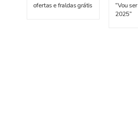
ofertas e fraldas grátis
“Vou se
2025”