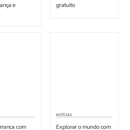
ança e
gratuito
NOTÍCIAS
arranca com
Explorar o mundo com