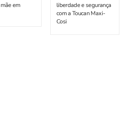
r mãe em
liberdade e segurança
com a Toucan Maxi-
Cosi