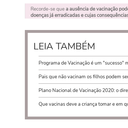
Recorde-se que
a ausência de vacinação pod
doenças já erradicadas e cujas consequência
LEIA TAMBÉM
Programa de Vacinação é um "sucesso" ma
Pais que não vacinam os filhos podem s
Plano Nacional de Vacinação 2020: o direi
Que vacinas deve a criança tomar e em q