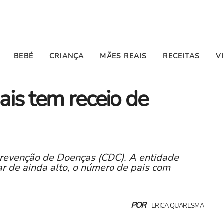
BEBÉ
CRIANÇA
MÃES REAIS
RECEITAS
V
is tem receio de
Prevenção de Doenças (CDC). A entidade
 de ainda alto, o número de pais com
POR
ERICA QUARESMA