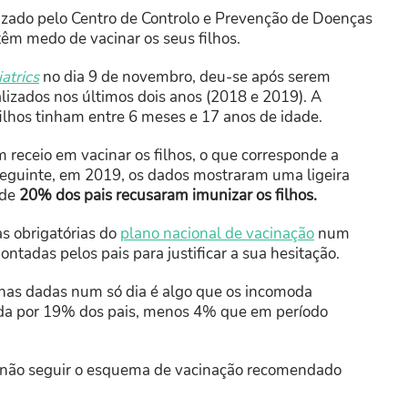
zado pelo Centro de Controlo e Prevenção de Doenças
êm medo de vacinar os seus filhos.
atrics
no dia 9 de novembro, deu-se após serem
lizados nos últimos dois anos (2018 e 2019). A
filhos tinham entre 6 meses e 17 anos de idade.
 receio em vacinar os filhos, o que corresponde a
seguinte, em 2019, os dados mostraram uma ligeira
 de
20% dos pais recusaram imunizar os filhos.
as obrigatórias do
plano nacional de vacinação
num
ntadas pelos pais para justificar a sua hesitação.
inas dadas num só dia é algo que os incomoda
ferda por 19% dos pais, menos 4% que em período
u não seguir o esquema de vacinação recomendado