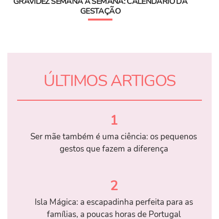
GRAVIDEZ SEMANA A SEMANA: CALENDÁRIO DA
GESTAÇÃO
ÚLTIMOS ARTIGOS
1
Ser mãe também é uma ciência: os pequenos
gestos que fazem a diferença
2
Isla Mágica: a escapadinha perfeita para as
famílias, a poucas horas de Portugal