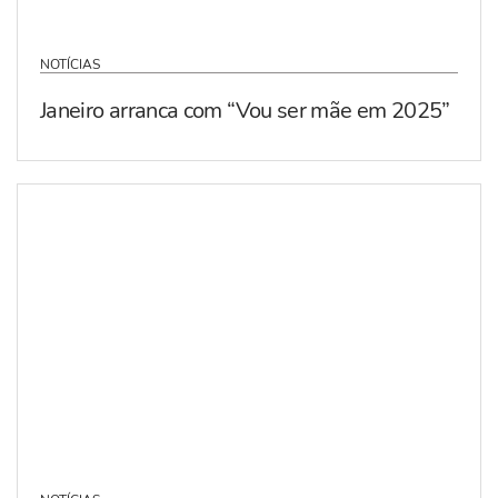
NOTÍCIAS
Janeiro arranca com “Vou ser mãe em 2025”