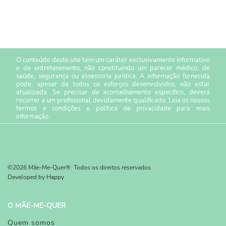
O conteúdo deste site tem um caráter exclusivamente informativo
e de entretenimento, não constituindo um parecer médico, de
saúde, segurança ou assessoria jurídica. A informação fornecida
pode, apesar de todos os esforços desenvolvidos, não estar
atualizada. Se precisar de aconselhamento específico, deverá
recorrer a um profissional devidamente qualificado. Leia os nossos
termos e condições
e
política de privacidade
para mais
informação.
©2026 Mãe-Me-Quer®. Todos os direitos reservados.
Developed by
Happy
O MÃE-ME-QUER
Quem somos