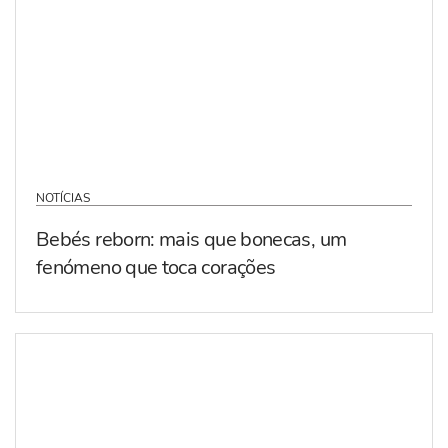
NOTÍCIAS
Bebés reborn: mais que bonecas, um
fenómeno que toca corações