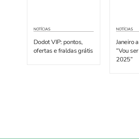
NOTÍCIAS
NOTÍCIAS
Dodot VIP: pontos,
Janeiro 
ofertas e fraldas grátis
“Vou se
2025”