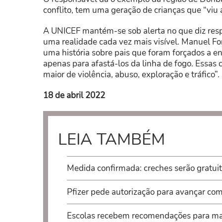
conflito, tem uma geração de crianças que “vi
A UNICEF mantém-se sob alerta no que diz resp
uma realidade cada vez mais visível. Manuel F
uma história sobre pais que foram forçados a e
apenas para afastá-los da linha de fogo. Essa
maior de violência, abuso, exploração e tráfico”.
18 de abril 2022
LEIA TAMBÉM
Medida confirmada: creches serão gratui
Pfizer pede autorização para avançar com
Escolas recebem recomendações para man