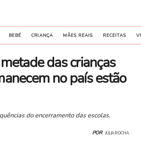
BEBÉ
CRIANÇA
MÃES REAIS
RECEITAS
V
 metade das crianças
manecem no país estão
uências do encerramento das escolas.
POR
JÚLIA ROCHA