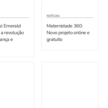
NOTÍCIAS
si Emerald
Maternidade 360:
 a revolução
Novo projeto online e
ança e
gratuito