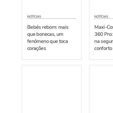
NOTÍCIAS
NOTÍCIAS
Bebés reborn: mais
Maxi-Co
que bonecas, um
360 Pro:
fenómeno que toca
na segur
corações
conforto