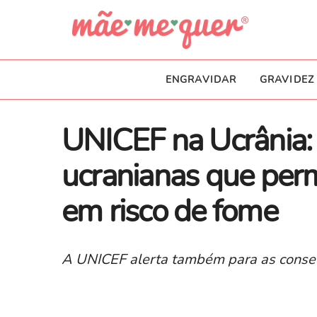
ENGRAVIDAR
GRAVIDEZ
UNICEF na Ucrânia:
ucranianas que per
em risco de fome
A UNICEF alerta também para as conseq