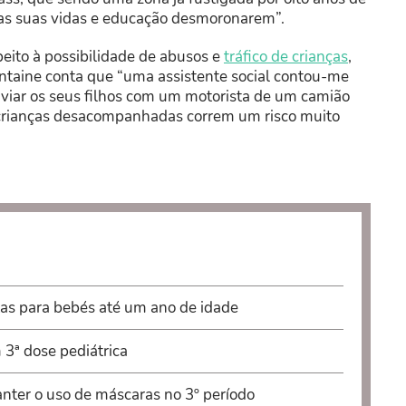
u as suas vidas e educação desmoronarem”.
eito à possibilidade de abusos e
tráfico de crianças
,
ontaine conta que “uma assistente social contou-me
nviar os seus filhos com um motorista de um camião
s crianças desacompanhadas correm um risco muito
tas para bebés até um ano de idade
 3ª dose pediátrica
ter o uso de máscaras no 3º período