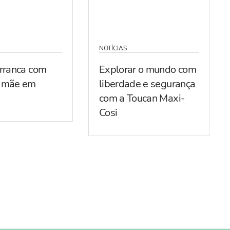
NOTÍCIAS
arranca com
Explorar o mundo com
r mãe em
liberdade e segurança
com a Toucan Maxi-
Cosi