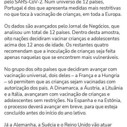
pelo SARS-CoV-2. Num universo de 12 países,
Portugal é dos que apresenta medidas mais restritivas
no que toca à vacinação de crianças, em toda a Europa.
Os dados são avançados pelo Jornal de Negócios, que
analisou um total de 12 países. Dentro desta amostra,
oito nações decidiram vacinar crianças e adolescentes
acima dos 12 anos de idade. Os restantes quatro
recomendam que a inoculação de crianças seja feita
apenas naquelas que se encontrem mais vulneráveis.
No grupo dos oito países que decidiram avançar com
vacinação universal, dois deles – a França e a Hungria
– só permitem que as crianças sejam vacinadas com
autorização dos pais. A Dinamarca, a Áustria, a Lituânia
e a Itália, avançaram com vacinação de crianças e
adolescentes sem restrições. Na Espanha e na Estónia,
o processo deverá avançar em breve, para que esteja
concluído antes do início do ano letivo.
Já a Alemanha, a Suécia e o Reino Unido vão atuar