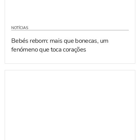
NOTÍCIAS
Bebés reborn: mais que bonecas, um
fenómeno que toca corações