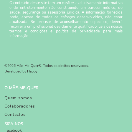
O conteúdo deste site tem um caráter exclusivamente informativo
e de entretenimento, não constituindo um parecer médico, de
saúde, segurança ou assessoria jurídica. A informação fornecida
pode, apesar de todos os esforços desenvolvidos, não estar
atualizada. Se precisar de aconselhamento específico, deverá
recorrer a um profissional devidamente qualificado. Leia os nossos
termos e condições
e
política de privacidade
para mais
informação.
©2026 Mãe-Me-Quer®. Todos os direitos reservados.
Developed by
Happy
O MÃE-ME-QUER
Quem somos
Colaboradores
Contactos
SIGA-NOS
Facebook