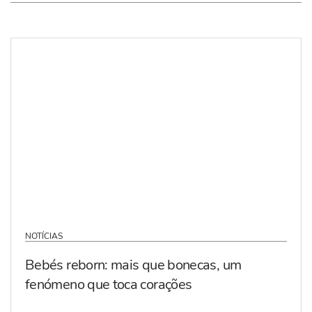
NOTÍCIAS
Bebés reborn: mais que bonecas, um
fenómeno que toca corações