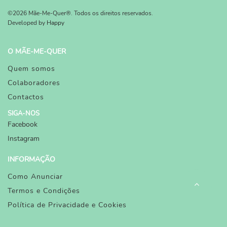
©2026 Mãe-Me-Quer®. Todos os direitos reservados.
Developed by
Happy
O MÃE-ME-QUER
Quem somos
Colaboradores
Contactos
SIGA-NOS
Facebook
Instagram
INFORMAÇÃO
Como Anunciar
Termos e Condições
Política de Privacidade e Cookies