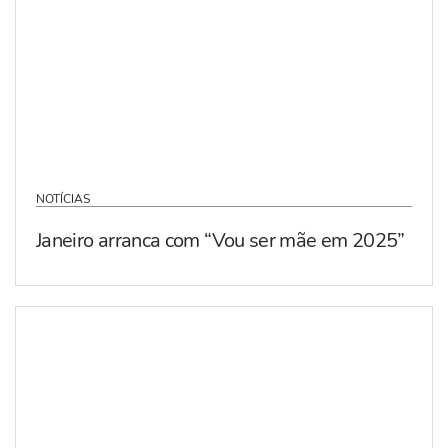
NOTÍCIAS
Janeiro arranca com “Vou ser mãe em 2025”