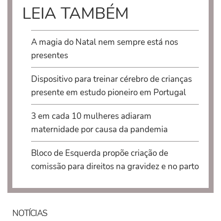
LEIA TAMBÉM
A magia do Natal nem sempre está nos
presentes
Dispositivo para treinar cérebro de crianças
presente em estudo pioneiro em Portugal
3 em cada 10 mulheres adiaram
maternidade por causa da pandemia
Bloco de Esquerda propõe criação de
comissão para direitos na gravidez e no parto
NOTÍCIAS