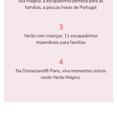
Isla Mágica: a escapadinha perfeita para as
famílias, a poucas horas de Portugal
3
Verão com crianças: 11 escapadinhas
imperdíveis para famílias
4
Na Disneyland® Paris, viva momentos únicos
neste Verão Mágico.