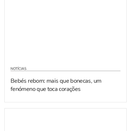
NOTÍCIAS
Bebés reborn: mais que bonecas, um
fenómeno que toca corações