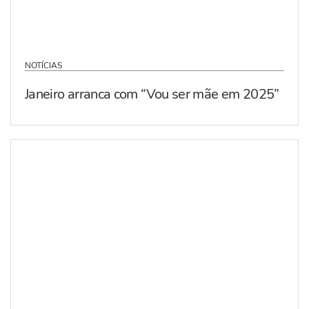
NOTÍCIAS
Janeiro arranca com “Vou ser mãe em 2025”