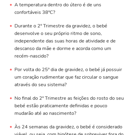
A temperatura dentro do útero é de uns
confortáveis 38ºC?
Durante o 2º Trimestre da gravidez, o bebé
desenvolve o seu próprio ritmo de sono,
independente das suas horas de atividade e de
descanso da mãe e dorme e acorda como um
recém-nascido?
Por volta do 25º dia de gravidez, o bebé já possuir
um coração rudimentar que faz circular o sangue
através do seu sistema?
No final do 2º Trimestre as feições do rosto do seu
bebé estão praticamente definidas e pouco
mudarão até ao nascimento?
Às 24 semanas da gravidez, o bebé é considerado
viável, ou seja, com hipótese de sobreviver fora do