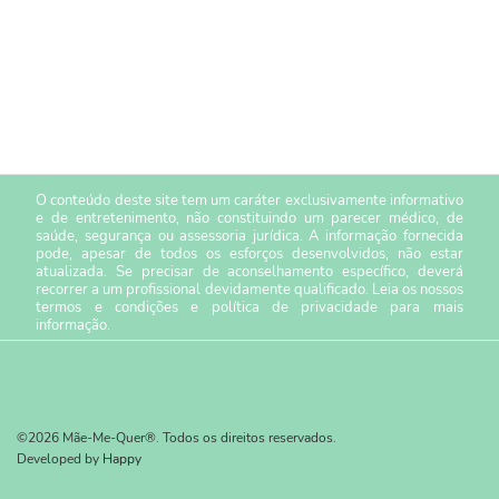
O conteúdo deste site tem um caráter exclusivamente informativo
e de entretenimento, não constituindo um parecer médico, de
saúde, segurança ou assessoria jurídica. A informação fornecida
pode, apesar de todos os esforços desenvolvidos, não estar
atualizada. Se precisar de aconselhamento específico, deverá
recorrer a um profissional devidamente qualificado. Leia os nossos
termos e condições
e
política de privacidade
para mais
informação.
©2026 Mãe-Me-Quer®. Todos os direitos reservados.
Developed by
Happy