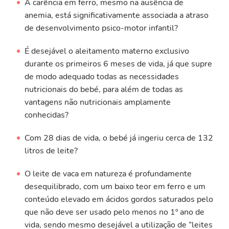
A carência em ferro, mesmo na ausência de
anemia, está significativamente associada a atraso
de desenvolvimento psico-motor infantil?
É desejável o aleitamento materno exclusivo
durante os primeiros 6 meses de vida, já que supre
de modo adequado todas as necessidades
nutricionais do bebé, para além de todas as
vantagens não nutricionais amplamente
conhecidas?
Com 28 dias de vida, o bebé já ingeriu cerca de 132
litros de leite?
O leite de vaca em natureza é profundamente
desequilibrado, com um baixo teor em ferro e um
conteúdo elevado em ácidos gordos saturados pelo
que não deve ser usado pelo menos no 1º ano de
vida, sendo mesmo desejável a utilização de “leites