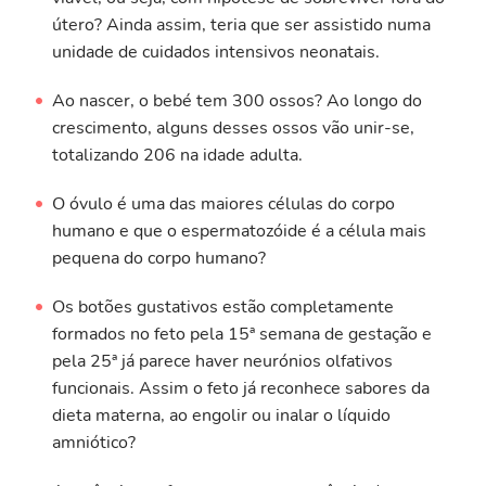
útero? Ainda assim, teria que ser assistido numa
unidade de cuidados intensivos neonatais.
Ao nascer, o bebé tem 300 ossos? Ao longo do
crescimento, alguns desses ossos vão unir-se,
totalizando 206 na idade adulta.
O óvulo é uma das maiores células do corpo
humano e que o espermatozóide é a célula mais
pequena do corpo humano?
Os botões gustativos estão completamente
formados no feto pela 15ª semana de gestação e
pela 25ª já parece haver neurónios olfativos
funcionais. Assim o feto já reconhece sabores da
dieta materna, ao engolir ou inalar o líquido
amniótico?