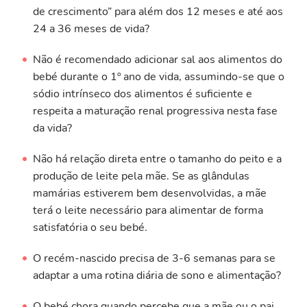
de crescimento” para além dos 12 meses e até aos
24 a 36 meses de vida?
Não é recomendado adicionar sal aos alimentos do
bebé durante o 1º ano de vida, assumindo-se que o
sódio intrínseco dos alimentos é suficiente e
respeita a maturação renal progressiva nesta fase
da vida?
Não há relação direta entre o tamanho do peito e a
produção de leite pela mãe. Se as glândulas
mamárias estiverem bem desenvolvidas, a mãe
terá o leite necessário para alimentar de forma
satisfatória o seu bebé.
O recém-nascido precisa de 3-6 semanas para se
adaptar a uma rotina diária de sono e alimentação?
O bebé chora quando percebe que a mãe ou o pai