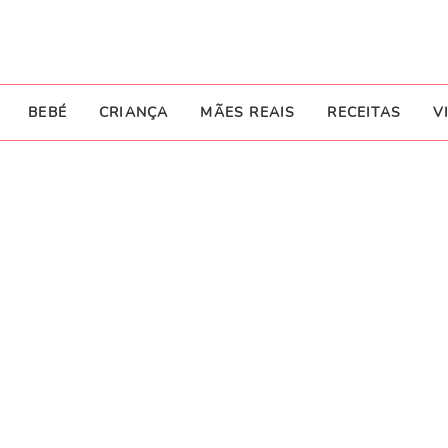
BEBÉ
CRIANÇA
MÃES REAIS
RECEITAS
V