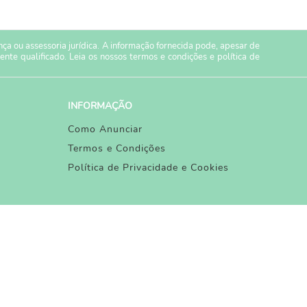
a ou assessoria jurídica. A informação fornecida pode, apesar de
ente qualificado. Leia os nossos
termos e condições
e
política de
INFORMAÇÃO
Como Anunciar
Termos e Condições
Política de Privacidade e Cookies