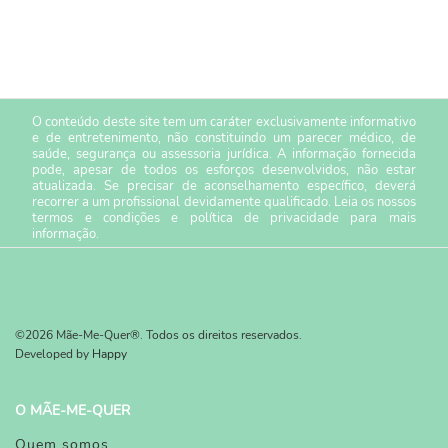
O conteúdo deste site tem um caráter exclusivamente informativo
e de entretenimento, não constituindo um parecer médico, de
saúde, segurança ou assessoria jurídica. A informação fornecida
pode, apesar de todos os esforços desenvolvidos, não estar
atualizada. Se precisar de aconselhamento específico, deverá
recorrer a um profissional devidamente qualificado. Leia os nossos
termos e condições
e
política de privacidade
para mais
informação.
©2026 Mãe-Me-Quer®. Todos os direitos reservados.
Developed by
Happy
O MÃE-ME-QUER
Quem somos