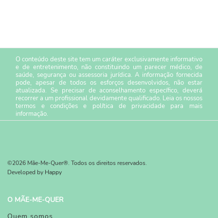
O conteúdo deste site tem um caráter exclusivamente informativo
e de entretenimento, não constituindo um parecer médico, de
saúde, segurança ou assessoria jurídica. A informação fornecida
pode, apesar de todos os esforços desenvolvidos, não estar
atualizada. Se precisar de aconselhamento específico, deverá
recorrer a um profissional devidamente qualificado. Leia os nossos
termos e condições
e
política de privacidade
para mais
informação.
©2026 Mãe-Me-Quer®. Todos os direitos reservados.
Developed by
Happy
O MÃE-ME-QUER
Quem somos