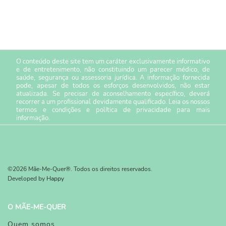
O conteúdo deste site tem um caráter exclusivamente informativo
e de entretenimento, não constituindo um parecer médico, de
saúde, segurança ou assessoria jurídica. A informação fornecida
pode, apesar de todos os esforços desenvolvidos, não estar
atualizada. Se precisar de aconselhamento específico, deverá
recorrer a um profissional devidamente qualificado. Leia os nossos
termos e condições
e
política de privacidade
para mais
informação.
©2026 Mãe-Me-Quer®. Todos os direitos reservados.
Developed by
Happy
O MÃE-ME-QUER
Quem somos