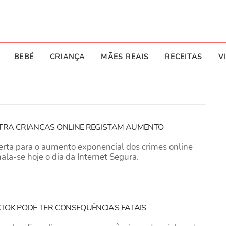
BEBÉ
CRIANÇA
MÃES REAIS
RECEITAS
V
NTRA CRIANÇAS ONLINE REGISTAM AUMENTO
alerta para o aumento exponencial dos crimes online
nala-se hoje o dia da Internet Segura.
KTOK PODE TER CONSEQUÊNCIAS FATAIS