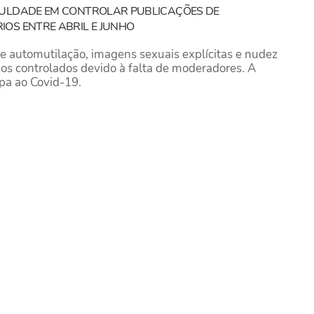
CULDADE EM CONTROLAR PUBLICAÇÕES DE
OS ENTRE ABRIL E JUNHO
 automutilação, imagens sexuais explícitas e nudez
nos controlados devido à falta de moderadores. A
lpa ao Covid-19.