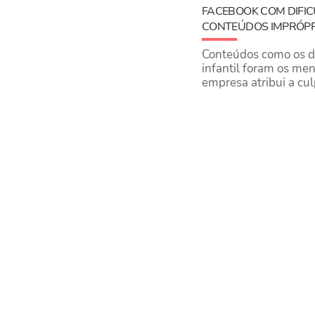
FACEBOOK COM DIFI
CONTEÚDOS IMPRÓPRI
Conteúdos como os de
infantil foram os me
empresa atribui a cu