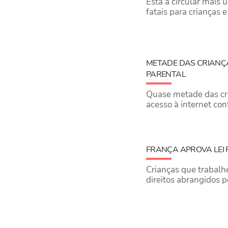
Está a circular mais
fatais para crianças 
METADE DAS CRIANÇ
PARENTAL
Quase metade das cri
acesso à internet con
FRANÇA APROVA LEI 
Crianças que trabalh
direitos abrangidos pe