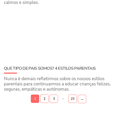
calmos e simples.
QUE TIPO DE PAIS SOMOS? 4 ESTILOS PARENTAIS
Nunca é demais refletirmos sobre os nossos estilos
parentais para continuarmos a educar crianças felizes,
seguras, empáticas e autónomas.
…
→
1
2
3
23