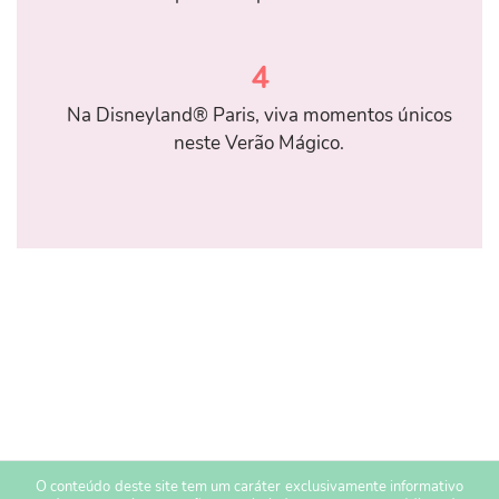
4
Na Disneyland® Paris, viva momentos únicos
neste Verão Mágico.
O conteúdo deste site tem um caráter exclusivamente informativo