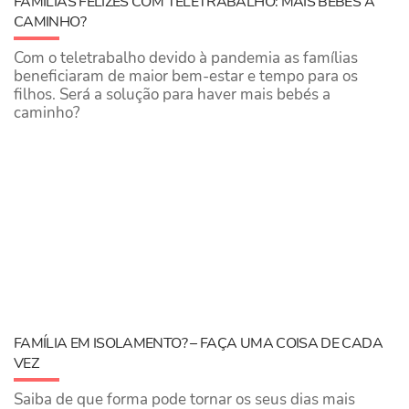
FAMÍLIAS FELIZES COM TELETRABALHO: MAIS BEBÉS A
CAMINHO?
Com o teletrabalho devido à pandemia as famílias
beneficiaram de maior bem-estar e tempo para os
filhos. Será a solução para haver mais bebés a
caminho?
FAMÍLIA EM ISOLAMENTO? – FAÇA UMA COISA DE CADA
VEZ
Saiba de que forma pode tornar os seus dias mais