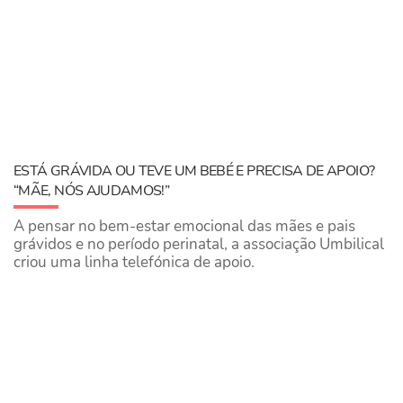
ESTÁ GRÁVIDA OU TEVE UM BEBÉ E PRECISA DE APOIO?
“MÃE, NÓS AJUDAMOS!”
A pensar no bem-estar emocional das mães e pais
grávidos e no período perinatal, a associação Umbilical
criou uma linha telefónica de apoio.