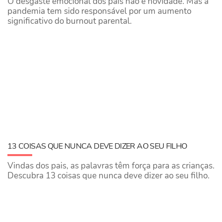
O desgaste emocional dos pais não é novidade. Mas a
pandemia tem sido responsável por um aumento
significativo do burnout parental.
13 COISAS QUE NUNCA DEVE DIZER AO SEU FILHO
Vindas dos pais, as palavras têm força para as crianças.
Descubra 13 coisas que nunca deve dizer ao seu filho.