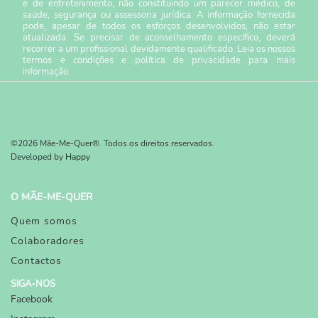
e de entretenimento, não constituindo um parecer médico, de
saúde, segurança ou assessoria jurídica. A informação fornecida
pode, apesar de todos os esforços desenvolvidos, não estar
atualizada. Se precisar de aconselhamento específico, deverá
recorrer a um profissional devidamente qualificado. Leia os nossos
termos e condições
e
política de privacidade
para mais
informação.
©2026 Mãe-Me-Quer®. Todos os direitos reservados.
Developed by
Happy
O MÃE-ME-QUER
Quem somos
Colaboradores
Contactos
SIGA-NOS
Facebook