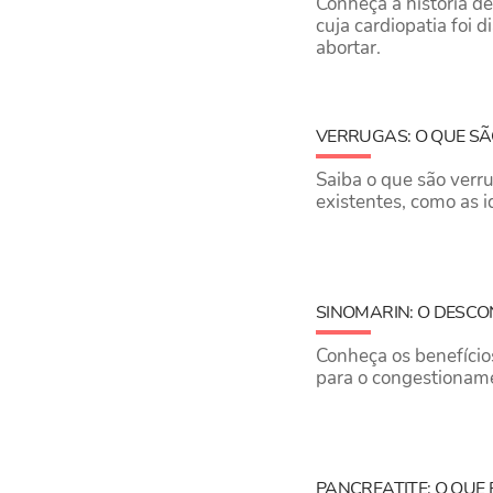
Conheça a história d
cuja cardiopatia foi 
abortar.
VERRUGAS: O QUE SÃ
Saiba o que são verru
existentes, como as i
SINOMARIN: O DESC
Conheça os benefício
para o congestioname
PANCREATITE: O QUE 