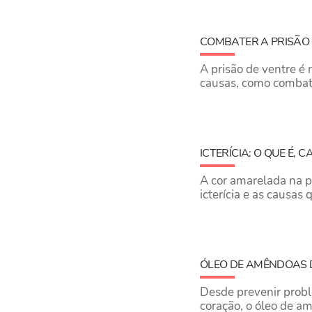
COMBATER A PRISÃO 
A prisão de ventre é
causas, como combater
ICTERÍCIA: O QUE É,
A cor amarelada na pe
icterícia e as causas
ÓLEO DE AMÊNDOAS D
Desde prevenir probl
coração, o óleo de a