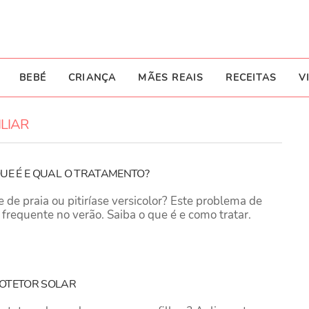
BEBÉ
CRIANÇA
MÃES REAIS
RECEITAS
V
LIAR
QUE É E QUAL O TRATAMENTO?
 de praia ou pitiríase versicolor? Este problema de
frequente no verão. Saiba o que é e como tratar.
ROTETOR SOLAR