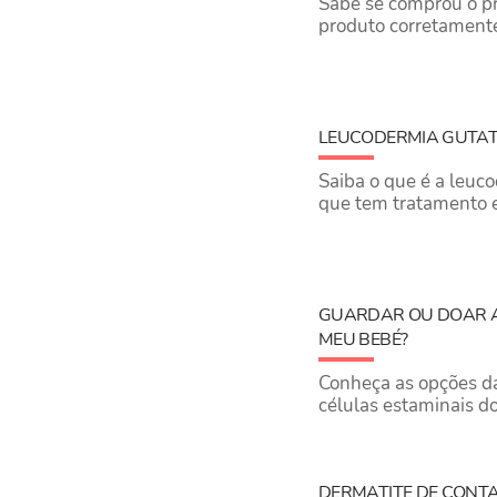
Sabe se comprou o pr
produto corretamente?
LEUCODERMIA GUTATA:
Saiba o que é a leuc
que tem tratamento e
GUARDAR OU DOAR A
MEU BEBÉ?
Conheça as opções da
células estaminais d
DERMATITE DE CONTA