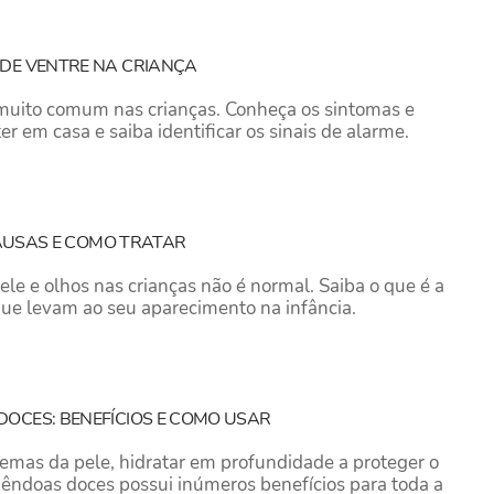
DE VENTRE NA CRIANÇA
 muito comum nas crianças. Conheça os sintomas e
 em casa e saiba identificar os sinais de alarme.
 CAUSAS E COMO TRATAR
le e olhos nas crianças não é normal. Saiba o que é a
 que levam ao seu aparecimento na infância.
OCES: BENEFÍCIOS E COMO USAR
emas da pele, hidratar em profundidade a proteger o
mêndoas doces possui inúmeros benefícios para toda a