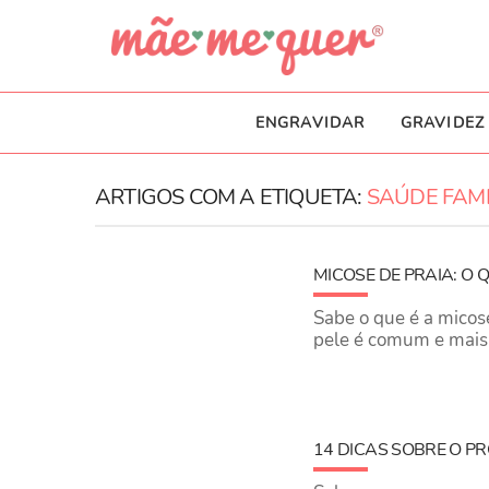
ENGRAVIDAR
GRAVIDEZ
ARTIGOS COM A ETIQUETA:
SAÚDE FAMI
MICOSE DE PRAIA: O 
Sabe o que é a micose
pele é comum e mais 
14 DICAS SOBRE O P