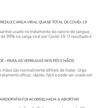
REDUZ CARGA VIRAL QUASE TOTAL DE COVID-19
nhol usado no tratamento do cancro do sangue,
de 99% na carga viral por Covid-19. O resultado é
K – PARA AS VERRUGAS NOS PÉS E MÃOS
e mãos são normalmente difíceis de tratar. Urgo
ratamento eficaz, rápido, fácil e pode ser usado em
CARDIOPATIA FOI ACONSELHADA A ABORTAR