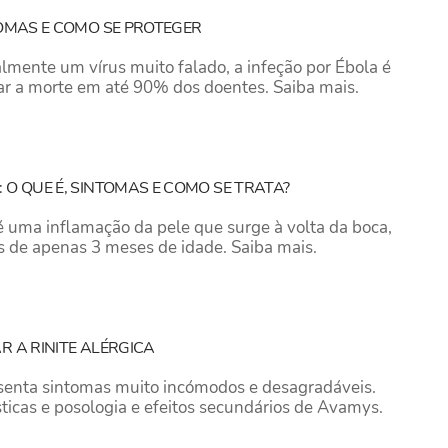
TOMAS E COMO SE PROTEGER
lmente um vírus muito falado, a infeção por Ébola é
r a morte em até 90% dos doentes. Saiba mais.
 O QUE É, SINTOMAS E COMO SE TRATA?
 é uma inflamação da pele que surge à volta da boca,
 de apenas 3 meses de idade. Saiba mais.
R A RINITE ALÉRGICA
resenta sintomas muito incómodos e desagradáveis.
ticas e posologia e efeitos secundários de Avamys.