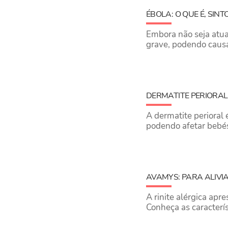
ÉBOLA: O QUE É, SIN
Embora não seja atua
grave, podendo causa
DERMATITE PERIORAL:
A dermatite perioral
podendo afetar bebés
AVAMYS: PARA ALIVIA
A rinite alérgica ap
Conheça as caracterís