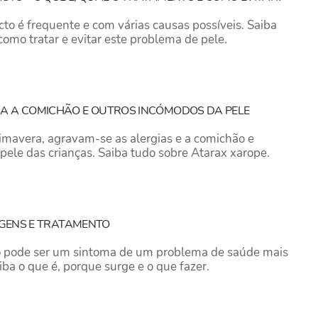
to é frequente e com várias causas possíveis. Saiba
 como tratar e evitar este problema de pele.
RA A COMICHÃO E OUTROS INCÓMODOS DA PELE
mavera, agravam-se as alergias e a comichão e
pele das crianças. Saiba tudo sobre Atarax xarope.
RIGENS E TRATAMENTO
ho pode ser um sintoma de um problema de saúde mais
aiba o que é, porque surge e o que fazer.