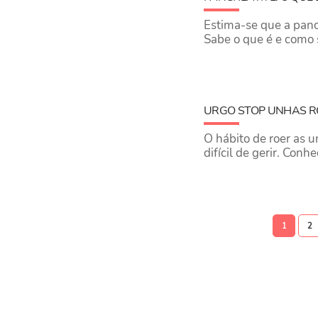
Estima-se que a pancr
Sabe o que é e como 
URGO STOP UNHAS R
O hábito de roer as 
difícil de gerir. Con
1
2