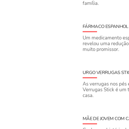
família.
FÁRMACO ESPANHOL 
Um medicamento espa
revelou uma redução 
muito promissor.
URGO VERRUGAS STIC
As verrugas nos pés 
Verrugas Stick é um t
casa.
MÃE DE JOVEM COM 