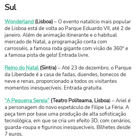
Sul
Wonderland
(Lisboa)
– O evento natalício mais popular
de Lisboa está de volta ao Parque Eduardo VII, até 2 de
janeiro. Além de animação itinerante e o habitual
mercado de Natal, a programação conta com
carrosséis, a famosa roda gigante com visão de 360º e
a famosa pista de gelo! Entrada livre.
Reino do Natal
(Sintra)
– Até 23 de dezembro, o Parque
da Liberdade é a casa de fadas, duendes, bonecos de
neve e renas, proporcionado a todos os visitantes
momentos inesquecíveis. Entrada gratuita.
“A Pequena Sereia”
(Teatro Politeama, Lisboa
) – Ariel é
a personagem do novo espetáculo de Filipe La Féria. A
peça tem por base uma produção de alta sofisticação
tecnológica, em que se cria um efeito 3D, com cenários,
guarda-roupa e figurinos inesquecíveis. Bilhetes desde
7 euros.