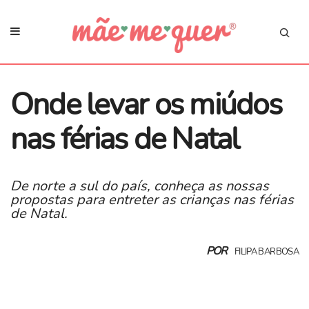
Onde levar os miúdos
nas férias de Natal
De norte a sul do país, conheça as nossas
propostas para entreter as crianças nas férias
de Natal.
POR
FILIPA BARBOSA