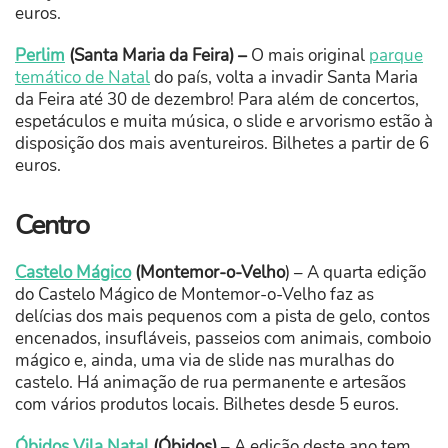
euros.
Perlim
(Santa Maria da Feira) –
O mais original
parque
temático de Natal
do país, volta a invadir Santa Maria
da Feira até 30 de dezembro! Para além de concertos,
espetáculos e muita música, o slide e arvorismo estão à
disposição dos mais aventureiros. Bilhetes a partir de 6
euros.
Centro
Castelo Mágico
(Montemor-o-Velho
) – A quarta edição
do Castelo Mágico de Montemor-o-Velho faz as
delícias dos mais pequenos com a pista de gelo, contos
encenados, insufláveis, passeios com animais, comboio
mágico e, ainda, uma via de slide nas muralhas do
castelo. Há animação de rua permanente e artesãos
com vários produtos locais. Bilhetes desde 5 euros.
Óbidos Vila Natal
(Óbidos)
– A edição deste ano tem