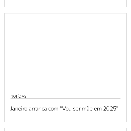
NOTÍCIAS
Janeiro arranca com “Vou ser mãe em 2025”