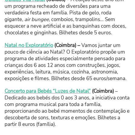
um programa recheado de diversões para uma
verdadeira festa em família. Pista de gelo, roda
gigante,
air bungee
, comboios, trampolins… Sem
esquecer a neve artificial e as banquinhas com doces,
chocolates e ginginhas. Bilhetes desde 5 euros.
Natal no Exploratório
(Coimbra) –
Vamos juntar um
pouco de ciência ao Natal? O Exploratório propõe um
programa de atividades especialmente pensado para
crianças dos 6 aos 12 anos com construções, jogos,
experiências, leitura, música, cozinha, astronomia,
exposições e filmes. Bilhetes desde 65 euros/semana.
Concerto para Bebés “Luzes de Natal”
(Coimbra)
–
Dedicado aos bebés dos 0 aos 3 anos, a iniciativa conta
com programa musical para toda a família,
proporcionando ao bebé momentos de contemplação e
descoberta de sons, texturas e emoções. Bilhetes a
partir 8 euros (família).