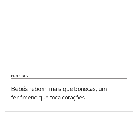
NOTÍCIAS
Bebés reborn: mais que bonecas, um
fenómeno que toca corações