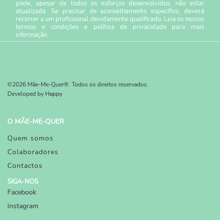
pode, apesar de todos os esforços desenvolvidos, não estar
atualizada. Se precisar de aconselhamento específico, deverá
recorrer a um profissional devidamente qualificado. Leia os nossos
termos e condições
e
política de privacidade
para mais
informação.
©2026 Mãe-Me-Quer®. Todos os direitos reservados.
Developed by
Happy
O MÃE-ME-QUER
Quem somos
Colaboradores
Contactos
SIGA-NOS
Facebook
Instagram