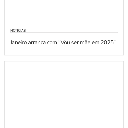
NOTÍCIAS
Janeiro arranca com “Vou ser mãe em 2025”