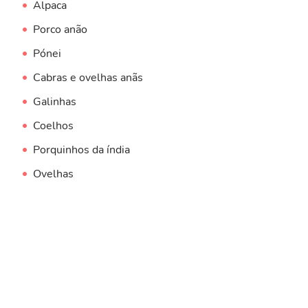
Alpaca
Porco anão
Pónei
Cabras e ovelhas anãs
Galinhas
Coelhos
Porquinhos da índia
Ovelhas