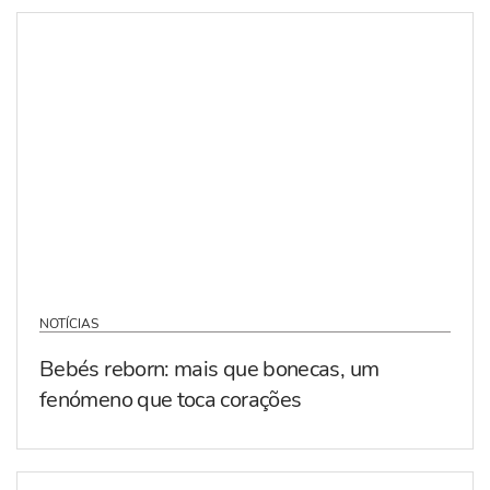
NOTÍCIAS
Bebés reborn: mais que bonecas, um
fenómeno que toca corações