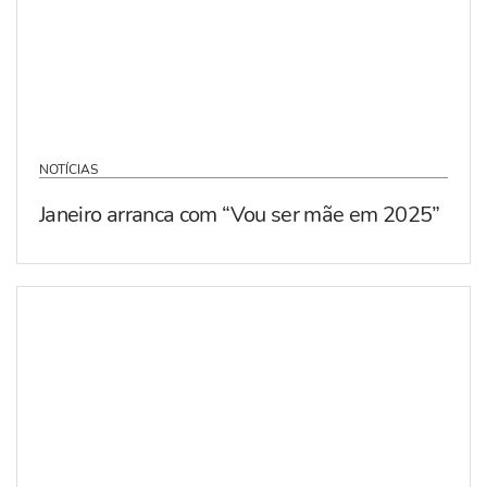
NOTÍCIAS
Janeiro arranca com “Vou ser mãe em 2025”