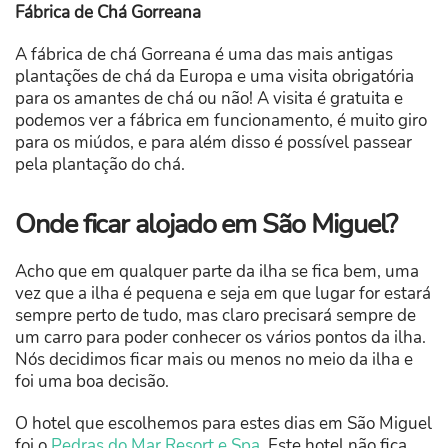
Fábrica de Chá Gorreana
A fábrica de chá Gorreana é uma das mais antigas
plantações de chá da Europa e uma visita obrigatória
para os amantes de chá ou não! A visita é gratuita e
podemos ver a fábrica em funcionamento, é muito giro
para os miúdos, e para além disso é possível passear
pela plantação do chá.
Onde ficar alojado em São Miguel?
Acho que em qualquer parte da ilha se fica bem, uma
vez que a ilha é pequena e seja em que lugar for estará
sempre perto de tudo, mas claro precisará sempre de
um carro para poder conhecer os vários pontos da ilha.
Nós decidimos ficar mais ou menos no meio da ilha e
foi uma boa decisão.
O hotel que escolhemos para estes dias em São Miguel
foi o
Pedras do Mar Resort e Spa
. Este hotel não fica