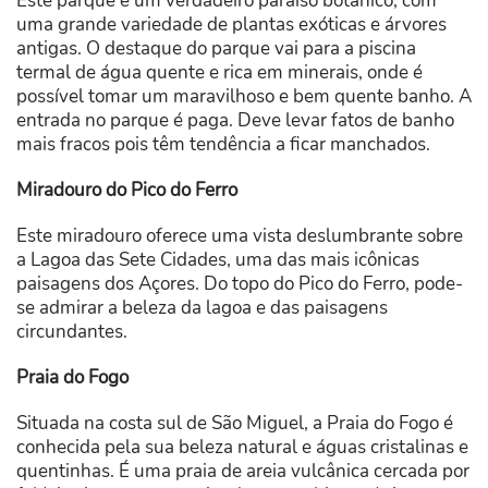
Este parque é um verdadeiro paraíso botânico, com
uma grande variedade de plantas exóticas e árvores
antigas. O destaque do parque vai para a piscina
termal de água quente e rica em minerais, onde é
possível tomar um maravilhoso e bem quente banho. A
entrada no parque é paga. Deve levar fatos de banho
mais fracos pois têm tendência a ficar manchados.
Miradouro do Pico do Ferro
Este miradouro oferece uma vista deslumbrante sobre
a Lagoa das Sete Cidades, uma das mais icônicas
paisagens dos Açores. Do topo do Pico do Ferro, pode-
se admirar a beleza da lagoa e das paisagens
circundantes.
Praia do Fogo
Situada na costa sul de São Miguel, a Praia do Fogo é
conhecida pela sua beleza natural e águas cristalinas e
quentinhas. É uma praia de areia vulcânica cercada por