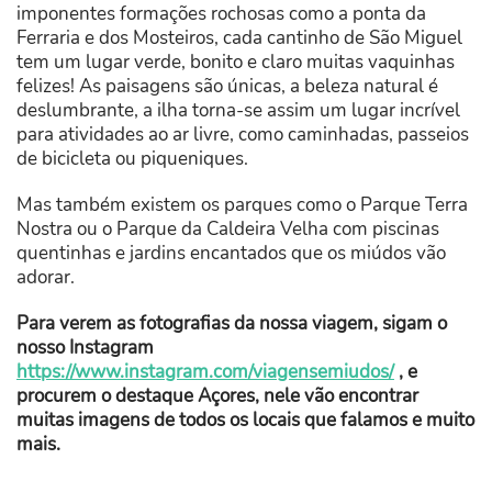
imponentes formações rochosas como a ponta da
Ferraria e dos Mosteiros, cada cantinho de São Miguel
tem um lugar verde, bonito e claro muitas vaquinhas
felizes! As paisagens são únicas, a beleza natural é
deslumbrante, a ilha torna-se assim um lugar incrível
para atividades ao ar livre, como caminhadas, passeios
de bicicleta ou piqueniques.
Mas também existem os parques como o Parque Terra
Nostra ou o Parque da Caldeira Velha com piscinas
quentinhas e jardins encantados que os miúdos vão
adorar.
Para verem as fotografias da nossa viagem, sigam o
nosso Instagram
https://www.instagram.com/viagensemiudos/
, e
procurem o destaque Açores, nele vão encontrar
muitas imagens de todos os locais que falamos e muito
mais.