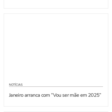
NOTÍCIAS
Janeiro arranca com “Vou ser mãe em 2025”