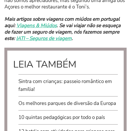
não somos apreciadores, mas segundo uma amiga dos
Açores o melhor restaurante é o Toni’s.
Mais artigos sobre viagens com miúdos em portugal
aqui:
Viagens & Miúdos
. Se vai viajar não se esqueça
de fazer um seguro de viagem, nós fazemos sempre
este:
IATI – Seguros de viagem
.
LEIA TAMBÉM
Sintra com crianças: passeio romântico em
família!
Os melhores parques de diversão da Europa
10 quintas pedagógicas por todo o país