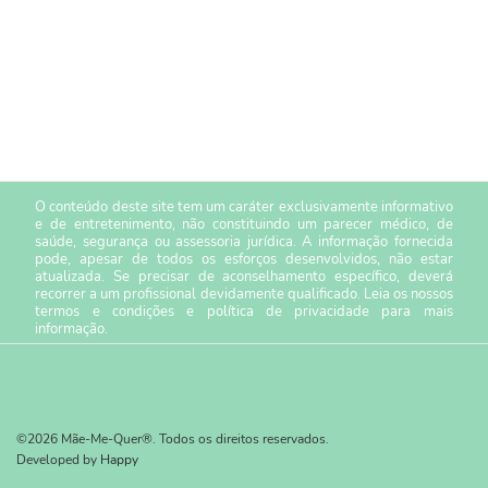
O conteúdo deste site tem um caráter exclusivamente informativo
e de entretenimento, não constituindo um parecer médico, de
saúde, segurança ou assessoria jurídica. A informação fornecida
pode, apesar de todos os esforços desenvolvidos, não estar
atualizada. Se precisar de aconselhamento específico, deverá
recorrer a um profissional devidamente qualificado. Leia os nossos
termos e condições
e
política de privacidade
para mais
informação.
©2026 Mãe-Me-Quer®. Todos os direitos reservados.
Developed by
Happy