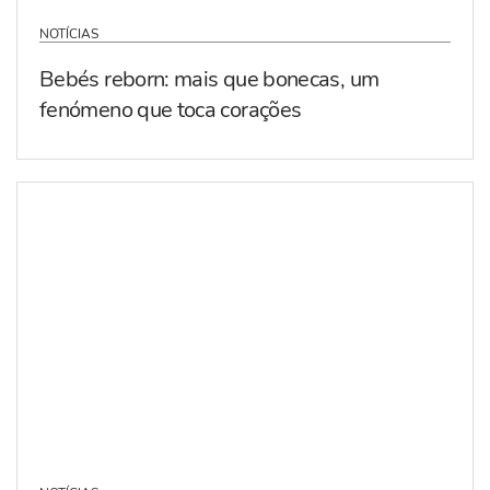
NOTÍCIAS
Bebés reborn: mais que bonecas, um
fenómeno que toca corações