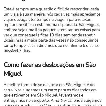
Esta é sempre uma questão dificil de responder, cada
um viaja à sua maneira, nós cada vez mais apreciamos
viajar devagar, ter tempo na viagem para relaxar,
repetir um sítio ou estar numa esplanada. São Miguel,
embora seja uma ilha pequena tem tantas coisas para
ver que consegue lá ficar 10 dias sem ter de repetir
locais, mas a maior parte das vezes não conseguimos
tanto tempo, assim diríamos que no mínimo 5 dias, se
possível 7 dias.
Como fazer as deslocações em São
Miguel
A melhor forma de se deslocar em São Miguel é de
carro. Nós alugamos um carro para os dias todos em
que estivemos em São Miguel, levantamos e
entregamos no aeroporto. A
rent-a-car
onde alugamos
o nosso carro foi a Ilha Verde, na altura a que oferecia o