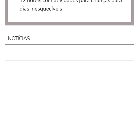
12 hotéis com atividades para crianças para
dias inesquecíveis
NOTÍCIAS