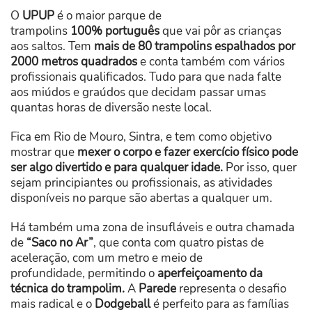
O
UPUP
é o maior parque de
trampolins
100%
português
que vai pôr as crianças
aos saltos. Tem
mais de 80 trampolins espalhados por
2000 metros quadrados
e conta também com vários
profissionais qualificados. Tudo para que nada falte
aos miúdos e graúdos que decidam passar umas
quantas horas de diversão neste local.
Fica em Rio de Mouro, Sintra, e tem como objetivo
mostrar que
mexer o corpo e fazer exercício físico pode
ser algo divertido e para qualquer idade.
Por isso, quer
sejam principiantes ou profissionais, as atividades
disponíveis no parque são abertas a qualquer um.
Há também uma zona de insufláveis e outra chamada
de
“Saco no Ar”
, que conta com quatro pistas de
aceleração, com um metro e meio de
profundidade, permitindo o
aperfeiçoamento da
técnica do trampolim.
A
Parede
representa o desafio
mais radical e o
Dodgeball
é perfeito para as famílias