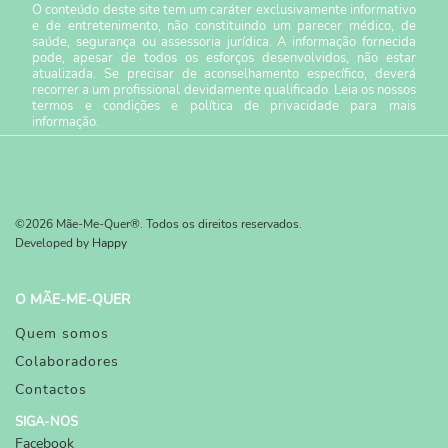
O conteúdo deste site tem um caráter exclusivamente informativo
e de entretenimento, não constituindo um parecer médico, de
saúde, segurança ou assessoria jurídica. A informação fornecida
pode, apesar de todos os esforços desenvolvidos, não estar
atualizada. Se precisar de aconselhamento específico, deverá
recorrer a um profissional devidamente qualificado. Leia os nossos
termos e condições
e
política de privacidade
para mais
informação.
©2026 Mãe-Me-Quer®. Todos os direitos reservados.
Developed by
Happy
O MÃE-ME-QUER
Quem somos
Colaboradores
Contactos
SIGA-NOS
Facebook