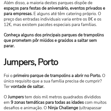
Além disso, a maioria destes parques dispõe de
espaços para festas de aniversário, eventos privados e
para empresas.
E alguns até têm catering próprio. O
preço das entradas individuais varia entre os 8€ e os
12€, mas existem pacotes especiais para famílias.
Conheça alguns dos principais parques de trampolins
que prometem pôr miúdos e graúdos a saltar sem
parar.
Jumpers, Porto
Foi o
primeiro parque de trampolins a abrir no Porto.
O
único requisito que a sua família precisa de cumprir?
Ter
vontade de saltar.
O
Jumpers
tem dois mil metros quadrados divididos
em
9 zonas temáticas para todas as idades
com muitos
desafios e animação. O
Ninja Challenge
(ultrapassar