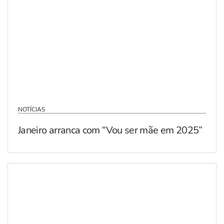
NOTÍCIAS
Janeiro arranca com “Vou ser mãe em 2025”