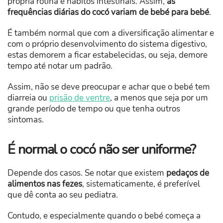
própria rotina e hábitos intestinais. Assim,
as
frequências diárias do cocó variam de bebé para bebé
.
É também normal que com a diversificação alimentar e
com o próprio desenvolvimento do sistema digestivo,
estas demorem a ficar estabelecidas, ou seja, demore
tempo até notar um padrão.
Assim, não se deve preocupar e achar que o bebé tem
diarreia ou
prisão de ventre
, a menos que seja por um
grande período de tempo ou que tenha outros
sintomas.
É normal o cocó não ser uniforme?
Depende dos casos. Se notar que existem
pedaços de
alimentos nas fezes
, sistematicamente, é preferível
que dê conta ao seu pediatra.
Contudo, e especialmente quando o bebé começa a