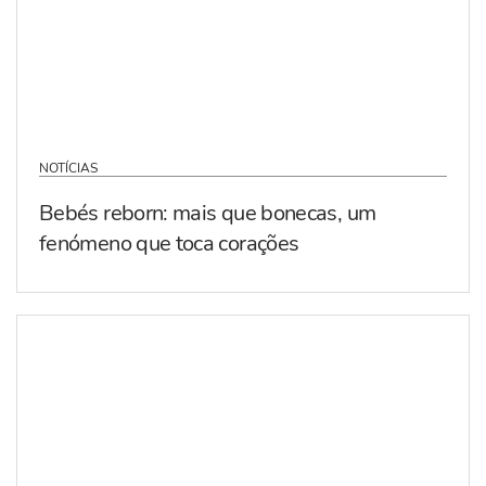
NOTÍCIAS
Bebés reborn: mais que bonecas, um
fenómeno que toca corações