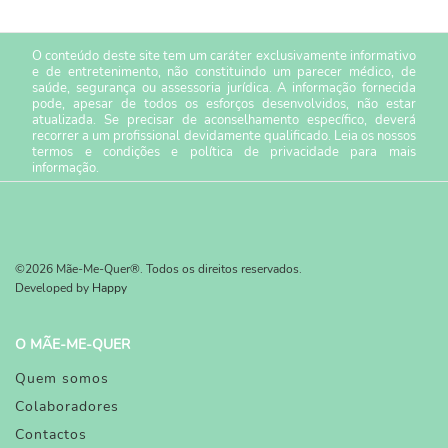
O conteúdo deste site tem um caráter exclusivamente informativo
e de entretenimento, não constituindo um parecer médico, de
saúde, segurança ou assessoria jurídica. A informação fornecida
pode, apesar de todos os esforços desenvolvidos, não estar
atualizada. Se precisar de aconselhamento específico, deverá
recorrer a um profissional devidamente qualificado. Leia os nossos
termos e condições
e
política de privacidade
para mais
informação.
©2026 Mãe-Me-Quer®. Todos os direitos reservados.
Developed by
Happy
O MÃE-ME-QUER
Quem somos
Colaboradores
Contactos