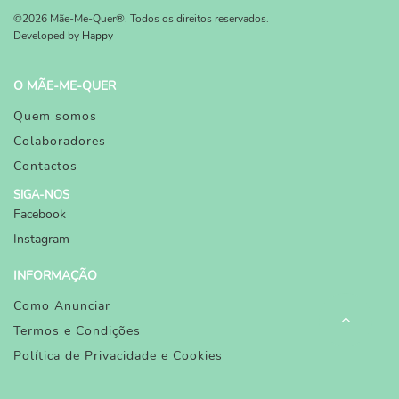
©2026 Mãe-Me-Quer®. Todos os direitos reservados.
Developed by
Happy
O MÃE-ME-QUER
Quem somos
Colaboradores
Contactos
SIGA-NOS
Facebook
Instagram
INFORMAÇÃO
Como Anunciar
Termos e Condições
Política de Privacidade e Cookies