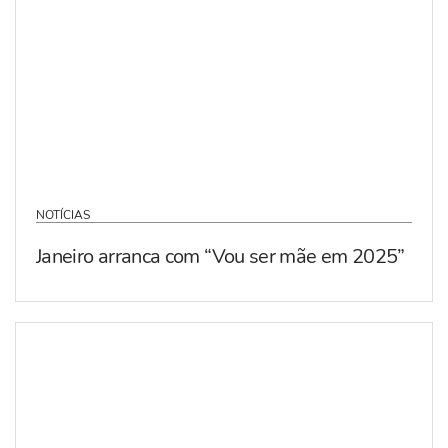
NOTÍCIAS
Janeiro arranca com “Vou ser mãe em 2025”