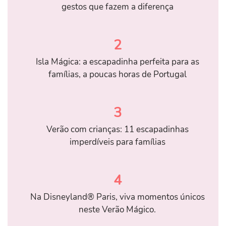
gestos que fazem a diferença
2
Isla Mágica: a escapadinha perfeita para as
famílias, a poucas horas de Portugal
3
Verão com crianças: 11 escapadinhas
imperdíveis para famílias
4
Na Disneyland® Paris, viva momentos únicos
neste Verão Mágico.