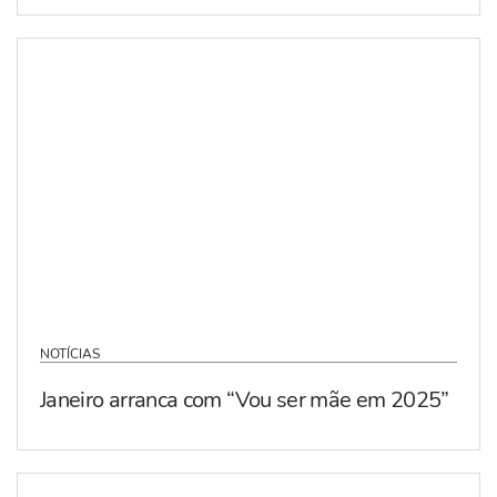
NOTÍCIAS
Janeiro arranca com “Vou ser mãe em 2025”