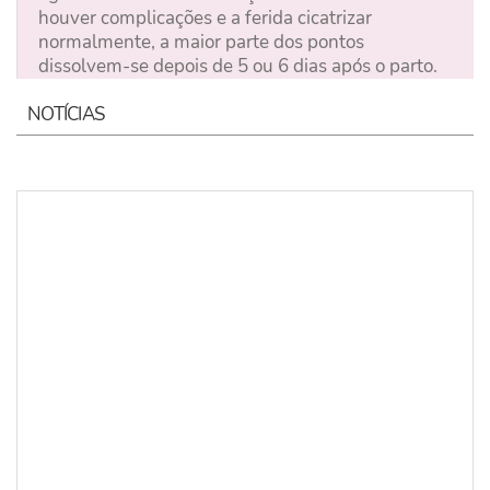
houver complicações e a ferida cicatrizar
normalmente, a maior parte dos pontos
dissolvem-se depois de 5 ou 6 dias após o parto.
NOTÍCIAS