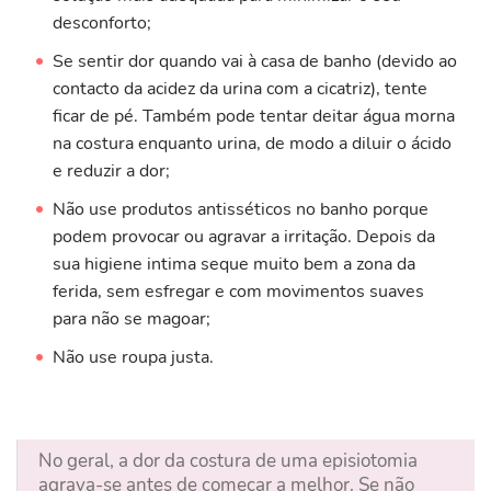
desconforto;
Se sentir dor quando vai à casa de banho (devido ao
contacto da acidez da urina com a cicatriz), tente
ficar de pé. Também pode tentar deitar água morna
na costura enquanto urina, de modo a diluir o ácido
e reduzir a dor;
Não use produtos antisséticos no banho porque
podem provocar ou agravar a irritação. Depois da
sua higiene intima seque muito bem a zona da
ferida, sem esfregar e com movimentos suaves
para não se magoar;
Não use roupa justa.
No geral, a dor da costura de uma episiotomia
agrava-se antes de começar a melhor. Se não