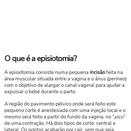
O que é a episiotomia?
A episiotomia consiste numa pequena
incisão
feita na
área muscular situada entre a vagina e o ânus (períneo)
com o objetivo de alargar o canal vaginal para ajudar a
expulsar o bebé durante o parto.
A região do pavimento pélvico onde será feito este
pequeno corte é anestesiada com uma injeção local e o
mesmo será feito a partir do fundo da vagina, no “
pico
”
de uma contração. Há dois tipos de corte: central e
lateral. Os pontos acabarão por cair, sem que seja