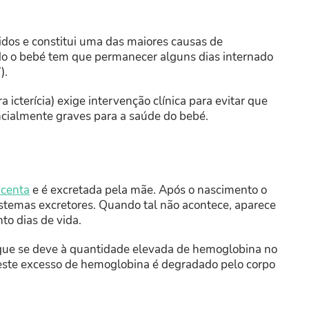
idos e constitui uma das maiores causas de
do o bebé tem que permanecer alguns dias internado
”).
 icterícia) exige intervenção clínica para evitar que
ncialmente graves para a saúde do bebé.
acenta
e é excretada pela mãe. Após o nascimento o
istemas excretores. Quando tal não acontece, aparece
nto dias de vida.
ca que se deve à quantidade elevada de hemoglobina no
este excesso de hemoglobina é degradado pelo corpo