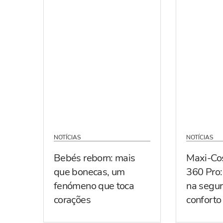
NOTÍCIAS
NOTÍCIAS
Bebés reborn: mais
Maxi-Co
que bonecas, um
360 Pro:
fenómeno que toca
na segur
corações
conforto