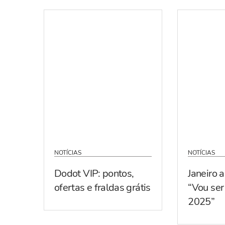
NOTÍCIAS
NOTÍCIAS
Dodot VIP: pontos,
Janeiro 
ofertas e fraldas grátis
“Vou se
2025”