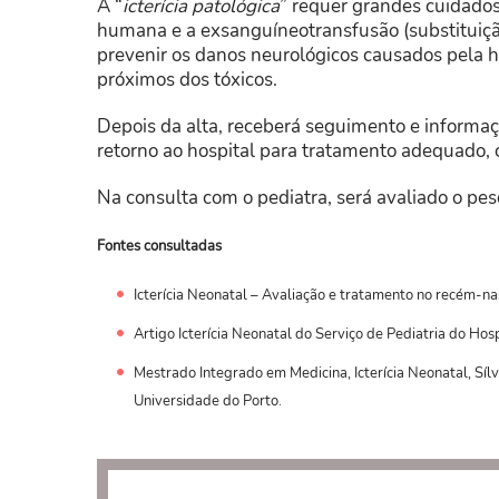
A “
icterícia patológica
” requer grandes cuidado
humana e a exsanguíneotransfusão (substituiç
prevenir os danos neurológicos causados pela hi
próximos dos tóxicos.
Depois da alta, receberá seguimento e informaç
retorno ao hospital para tratamento adequado, c
Na consulta com o pediatra, será avaliado o pes
Fontes consultadas
Icterícia Neonatal – Avaliação e tratamento no recém-n
Artigo Icterícia Neonatal do Serviço de Pediatria do Hos
Mestrado Integrado em Medicina, Icterícia Neonatal, Sí
Universidade do Porto.