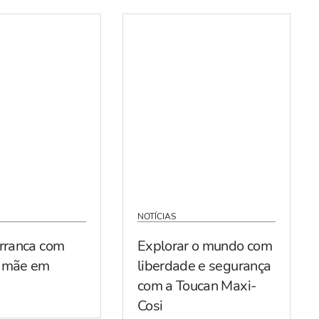
NOTÍCIAS
arranca com
Explorar o mundo com
r mãe em
liberdade e segurança
com a Toucan Maxi-
Cosi