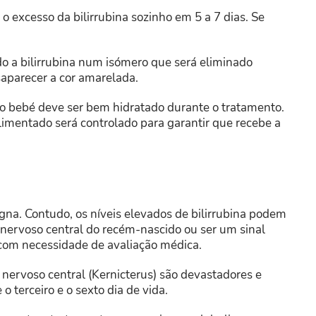
o excesso da bilirrubina sozinho em 5 a 7 dias. Se
o a bilirrubina num isómero que será eliminado
saparecer a cor amarelada.
, o bebé deve ser bem hidratado durante o tratamento.
imentado será controlado para garantir que recebe a
igna. Contudo, os níveis elevados de bilirrubina podem
nervoso central do recém-nascido ou ser um sinal
 com necessidade de avaliação médica.
a nervoso central (Kernicterus) são devastadores e
o terceiro e o sexto dia de vida.