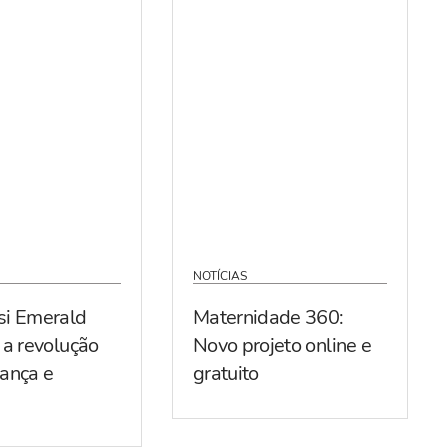
NOTÍCIAS
si Emerald
Maternidade 360:
 a revolução
Novo projeto online e
ança e
gratuito