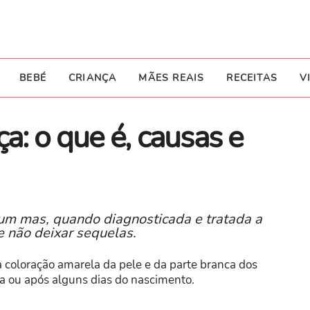
BEBÉ
CRIANÇA
MÃES REAIS
RECEITAS
V
iça: o que é, causas e
um mas, quando diagnosticada e tratada a
e não deixar sequelas.
a coloração amarela da pele e da parte branca dos
da ou após alguns dias do nascimento.