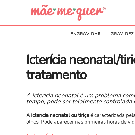
ENGRAVIDAR
GRAVIDEZ
Icterícia neonatal/tir
tratamento
A icterícia neonatal é um problema com
tempo, pode ser tolalmente controlada 
A
icterícia neonatal ou tiriça
é caracterizada pel
olhos. Pode aparecer nas primeiras horas de vi