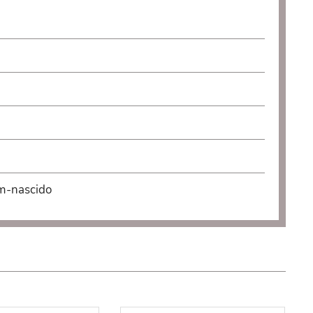
ém-nascido