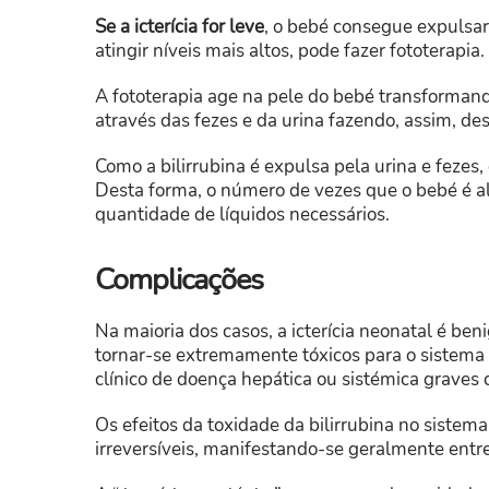
Se a icterícia for leve
, o bebé consegue expulsar 
atingir níveis mais altos, pode fazer fototerapia.
A fototerapia age na pele do bebé transformand
através das fezes e da urina fazendo, assim, de
Como a bilirrubina é expulsa pela urina e fezes
Desta forma, o número de vezes que o bebé é al
quantidade de líquidos necessários.
Complicações
Na maioria dos casos, a icterícia neonatal é ben
tornar-se extremamente tóxicos para o sistema 
clínico de doença hepática ou sistémica graves
Os efeitos da toxidade da bilirrubina no sistem
irreversíveis, manifestando-se geralmente entre 