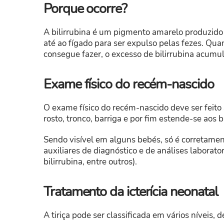
Porque ocorre?
A bilirrubina é um pigmento amarelo produzido
até ao fígado para ser expulso pelas fezes. Qua
consegue fazer, o excesso de bilirrubina acumul
Exame físico do recém-nascido
O exame físico do recém-nascido deve ser feito s
rosto, tronco, barriga e por fim estende-se aos 
Sendo visível em alguns bebés, só é corretame
auxiliares de diagnóstico e de análises laborat
bilirrubina, entre outros).
Tratamento da icterícia neonatal
A tiriça pode ser classificada em vários níveis, 