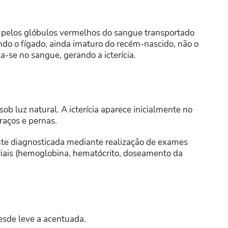
 pelos glóbulos vermelhos do sangue transportado
ndo o fígado, ainda imaturo do recém-nascido, não o
a-se no sangue, gerando a icterícia.
ob luz natural. A icterícia aparece inicialmente no
braços e pernas.
nte diagnosticada mediante realização de exames
oriais (hemoglobina, hematócrito, doseamento da
desde leve a acentuada.