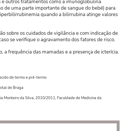
s e outros tratamentos como a imunoglobulina
ão de uma parte importante de sangue do bebé) para
perbilirrubinemia quando a bilirrubina atinge valores
ão sobre os cuidados de vigilância e com indicação de
aso se verifique o agravamento dos fatores de risco.
o, a frequência das mamadas e a presença de icterícia.
ascido de termo e pré-termo
pital de Braga
lvia Monteiro da Silva, 2010/2011, Faculdade de Medicina da