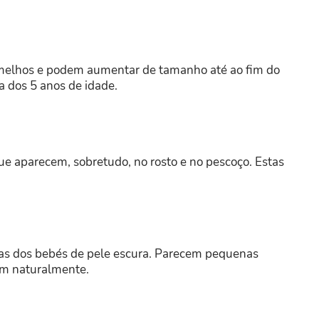
elhos e podem aumentar de tamanho até ao fim do
a dos 5 anos de idade.
 aparecem, sobretudo, no rosto e no pescoço. Estas
stas dos bebés de pele escura. Parecem pequenas
em naturalmente.