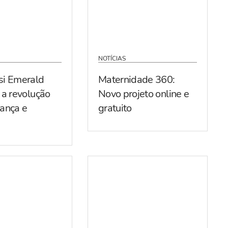
NOTÍCIAS
si Emerald
Maternidade 360:
 a revolução
Novo projeto online e
ança e
gratuito