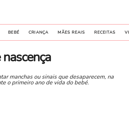
BEBÉ
CRIANÇA
MÃES REAIS
RECEITAS
V
e nascença
ntar manchas ou sinais que desaparecem, na
nte o primeiro ano de vida do bebé.