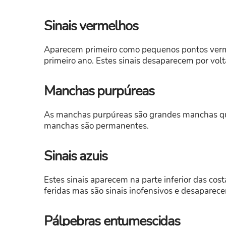
Sinais vermelhos
Aparecem primeiro como pequenos pontos verm
primeiro ano. Estes sinais desaparecem por volt
Manchas purpúreas
As manchas purpúreas são grandes manchas que
manchas são permanentes.
Sinais azuis
Estes sinais aparecem na parte inferior das co
feridas mas são sinais inofensivos e desaparec
Pálpebras entumescidas