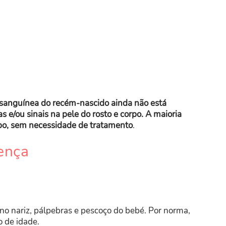
 sanguínea do recém-nascido ainda não está
e/ou sinais na pele do rosto e corpo. A maioria
o, sem necessidade de tratamento
.
ença
 nariz, pálpebras e pescoço do bebé. Por norma,
 de idade.