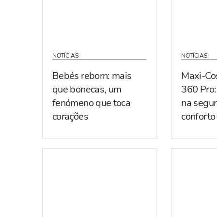
NOTÍCIAS
NOTÍCIAS
Bebés reborn: mais
Maxi-Co
que bonecas, um
360 Pro:
fenómeno que toca
na segur
corações
conforto