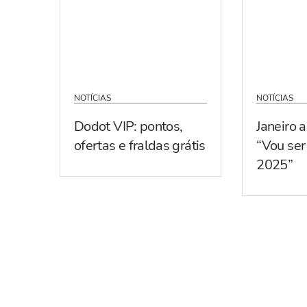
NOTÍCIAS
NOTÍCIAS
Dodot VIP: pontos,
Janeiro 
ofertas e fraldas grátis
“Vou se
2025”