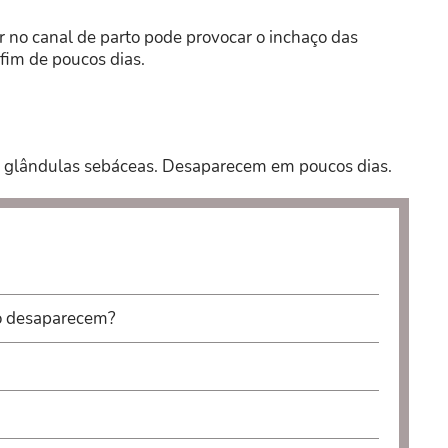
r no canal de parto pode provocar o inchaço das
fim de poucos dias.
 glândulas sebáceas. Desaparecem em poucos dias.
o desaparecem?