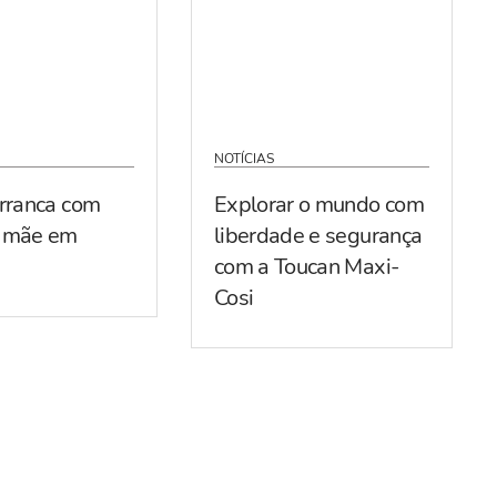
NOTÍCIAS
arranca com
Explorar o mundo com
r mãe em
liberdade e segurança
com a Toucan Maxi-
Cosi