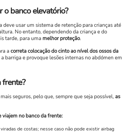
r o banco elevatório?
a deve usar um sistema de retenção para crianças até
altura. No entanto, dependendo da criança e do
ais tarde, para uma
melhor proteção
.
ara a
correta colocação do cinto ao nível dos ossos da
a a barriga e provoque lesões internas no abdómen em
 frente?
s mais seguros, pelo que, sempre que seja possível,
as
 viajem no banco da frente:
iradas de costas; nesse caso não pode existir airbag