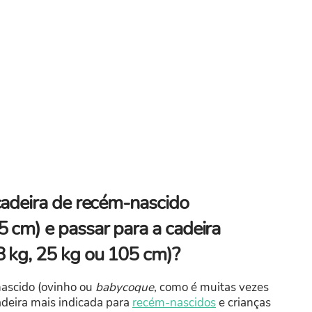
cadeira de recém-nascido
 cm) e passar para a cadeira
8 kg, 25 kg ou 105 cm)?
nascido (ovinho ou
babycoque
, como é muitas vezes
cadeira mais indicada para
recém-nascidos
e crianças