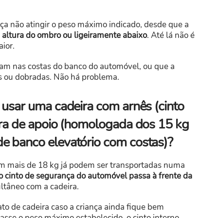
nça não atingir o peso máximo indicado, desde que a
 altura do ombro ou ligeiramente abaixo
. Até lá não é
ior.
tam nas costas do banco do automóvel, ou que a
as ou dobradas. Não há problema.
 usar uma cadeira com arnês (cinto
ira de apoio (homologada dos 15 kg
e banco elevatório com costas)?
am mais de 18 kg já podem ser transportadas numa
o cinto de segurança do automóvel passa à frente da
ultâneo com a cadeira.
to de cadeira caso a criança ainda fique bem
apasse o peso máximo estabelecido, o cinto interno