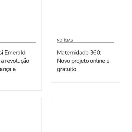
NOTÍCIAS
si Emerald
Maternidade 360:
 a revolução
Novo projeto online e
ança e
gratuito