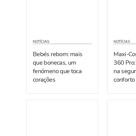
NOTÍCIAS
NOTÍCIAS
Bebés reborn: mais
Maxi-Co
que bonecas, um
360 Pro:
fenómeno que toca
na segur
corações
conforto