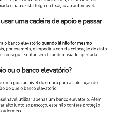
iada e não exista folga na fixação ao automóvel.
 usar uma cadeira de apoio e passar
ra o banco elevatório
quando
já não for mesmo
is, por exemplo, e impedir a correta colocação do cinto
se conseguir sentar sem ficar demasiado apertada.
oio ou o banco elevatório?
s e uma guia ao nível do ombro para a colocação do
ão do que o banco elevatório.
nselhável utilizar apenas um banco elevatório. Além
r alto junto ao pescoço, este não confere proteção
ça adormece.