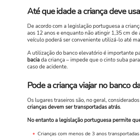
Até que idade a criança deve usa
De acordo com a legislação portuguesa a crianç
aos 12 anos e enquanto não atingir 1,35 cm de 
veículo poderá ser conveniente utilizá-lo até m
A utilização do banco elevatório é importante p
bacia
da criança – impede que o cinto suba par
caso de acidente.
Pode a criança viajar no banco da
Os lugares traseiros são, no geral, considerado
crianças devem ser transportadas atrás
.
No entanto a legislação portuguesa permite que
Crianças com menos de 3 anos transportadas v