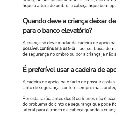
fique à altura do ombro, a cabeça fique bem apo
Quando deve a criança deixar de
para o banco elevatório?
A criança só deve mudar da cadeira de apoio pa
possível continuar a usá-la
– por ser baixa dema
de segurança no ombro ou por a criança já não 
É preferível usar a cadeira de ap
A cadeira de apoio, pelo facto de possuir costa
cinto de segurança, confere sempre mais proteç
Por esta razão, antes dos 8 ou 9 anos não é aco
do problema do cinto de segurança que pode fica
lateral para o tronco e a cabeça quando a crian