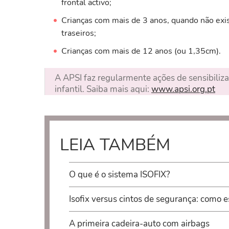
frontal activo;
Crianças com mais de 3 anos, quando não exis
traseiros;
Crianças com mais de 12 anos (ou 1,35cm).
A APSI faz regularmente ações de sensibiliz
infantil. Saiba mais aqui:
www.apsi.org.pt
LEIA TAMBÉM
O que é o sistema ISOFIX?
Isofix versus cintos de segurança: como e
A primeira cadeira-auto com airbags