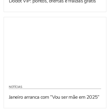
Dodot VIP: pontos, ofertas e fraldas grátis
NOTÍCIAS
Janeiro arranca com “Vou ser mãe em 2025”