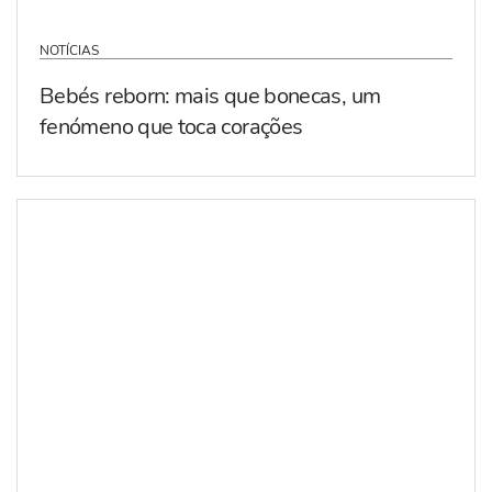
NOTÍCIAS
Bebés reborn: mais que bonecas, um
fenómeno que toca corações