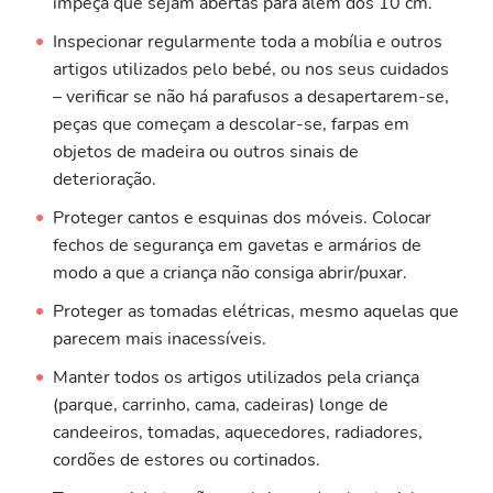
impeça que sejam abertas para além dos 10 cm.
Inspecionar regularmente toda a mobília e outros
artigos utilizados pelo bebé, ou nos seus cuidados
– verificar se não há parafusos a desapertarem-se,
peças que começam a descolar-se, farpas em
objetos de madeira ou outros sinais de
deterioração.
Proteger cantos e esquinas dos móveis. Colocar
fechos de segurança em gavetas e armários de
modo a que a criança não consiga abrir/puxar.
Proteger as tomadas elétricas, mesmo aquelas que
parecem mais inacessíveis.
Manter todos os artigos utilizados pela criança
(parque, carrinho, cama, cadeiras) longe de
candeeiros, tomadas, aquecedores, radiadores,
cordões de estores ou cortinados.