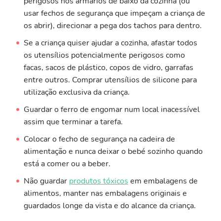
perigosos nos armários de baixo da cozinha (ou
usar fechos de segurança que impeçam a criança de
os abrir), direcionar a pega dos tachos para dentro.
Se a criança quiser ajudar a cozinha, afastar todos
os utensílios potencialmente perigosos como
facas, sacos de plástico, copos de vidro, garrafas
entre outros. Comprar utensílios de silicone para
utilização exclusiva da criança.
Guardar o ferro de engomar num local inacessível
assim que terminar a tarefa.
Colocar o fecho de segurança na cadeira de
alimentação e nunca deixar o bebé sozinho quando
está a comer ou a beber.
Não guardar
produtos tóxicos
em embalagens de
alimentos, manter nas embalagens originais e
guardados longe da vista e do alcance da criança.