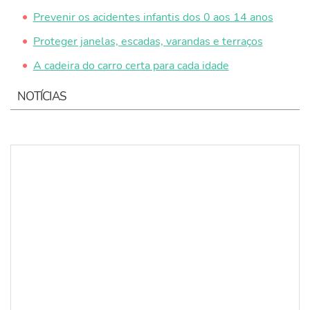
Prevenir os acidentes infantis dos 0 aos 14 anos
Proteger janelas, escadas, varandas e terraços
A cadeira do carro certa para cada idade
NOTÍCIAS