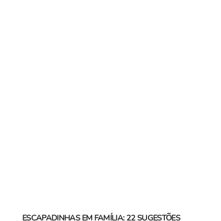
ESCAPADINHAS EM FAMÍLIA: 22 SUGESTÕES