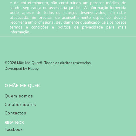
e de entretenimento, não constituindo um parecer médico, de
saúde, segurança ou assessoria jurídica. A informação fornecida
pode, apesar de todos os esforços desenvolvidos, não estar
atualizada. Se precisar de aconselhamento específico, deverá
recorrer a um profissional devidamente qualificado. Leia os nossos
termos e condições
e
política de privacidade
para mais
informação.
©2026 Mãe-Me-Quer®. Todos os direitos reservados.
Developed by
Happy
O MÃE-ME-QUER
Quem somos
Colaboradores
Contactos
SIGA-NOS
Facebook