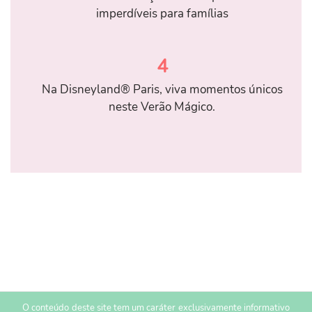
imperdíveis para famílias
4
Na Disneyland® Paris, viva momentos únicos
neste Verão Mágico.
O conteúdo deste site tem um caráter exclusivamente informativo