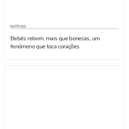
NOTÍCIAS
Bebés reborn: mais que bonecas, um
fenómeno que toca corações