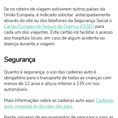
Se no roteiro de viagem estiverem outros países da
União Europeia, é indicado solicitar antecipadamente
através do site ou dos telefones da Segurança Social o
Cartão Europeu de Seguro de Doença (CESD)
para
cada um dos viajantes. Este cartão irá facilitar o acesso
aos hospitais locais, em caso de algum acidente ou
doença durante a viagem.
Segurança
Quanto à segurança, o uso das cadeiras auto é
obrigatório para o transporte de todas as crianças com
menos de 12 anos e altura inferior a 135 cm nos
automóveis.
Mais informações sobre as cadeiras auto aqui:
Cadeiras
auto: resposta às dúvidas dos pais.
Neste universo de equipamentos de segurança para as