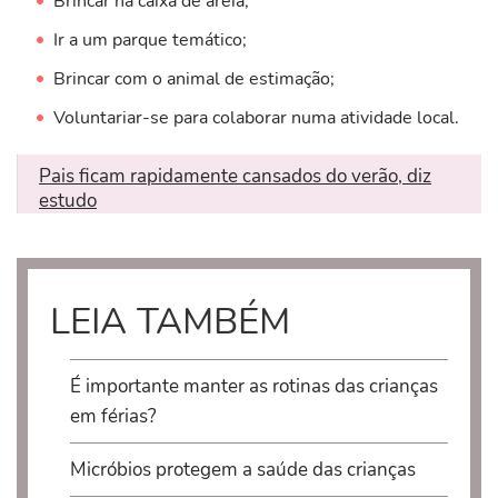
Brincar na caixa de areia;
Ir a um parque temático;
Brincar com o animal de estimação;
Voluntariar-se para colaborar numa atividade local.
Pais ficam rapidamente cansados do verão, diz
estudo
LEIA TAMBÉM
É importante manter as rotinas das crianças
em férias?
Micróbios protegem a saúde das crianças