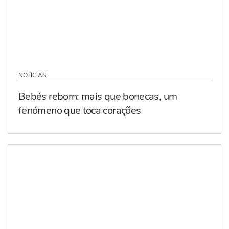
NOTÍCIAS
Bebés reborn: mais que bonecas, um
fenómeno que toca corações