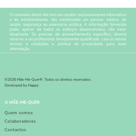
O conteúdo deste site tem um caráter exclusivamente informativo
e de entretenimento, não constituindo um parecer médico, de
saúde, segurança ou assessoria jurídica. A informação fornecida
pode, apesar de todos os esforços desenvolvidos, não estar
atualizada. Se precisar de aconselhamento específico, deverá
recorrer a um profissional devidamente qualificado. Leia os nossos
termos e condições
e
política de privacidade
para mais
informação.
©2026 Mãe-Me-Quer®. Todos os direitos reservados.
Developed by
Happy
O MÃE-ME-QUER
Quem somos
Colaboradores
Contactos