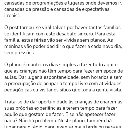
cansadas de programações e lugares onde devemos ir,
cansadas da pressão e cansadas de expectativas
irreais”.
O post tornou-se viral talvez por haver tantas famílias
se identificam com este desabafo sincero. Para esta
família, estas férias vão ser vividas sem planos. As
meninas vão poder decidir o que fazer a cada novo dia,
sem pressões.
O plano é manter os dias simples a fazer tudo aquilo
que as crianças não têm tempo para fazer em época de
aulas. Dar lugar à espontaneidade, sem horários e sem
a preocupação de ocupar o tempo livre com atividades
pedagógicas ou visitar os sítios que toda a gente visita.
Trata-se de dar oportunidade às crianças de criarem as
suas próprias experiências e terem tempo para fazer
aquilo que gostam de fazer. E se não apetecer fazer
nada? Não há problema. Neste plano, também há
lugar para o tédio, para levantar mais tarde ou para as