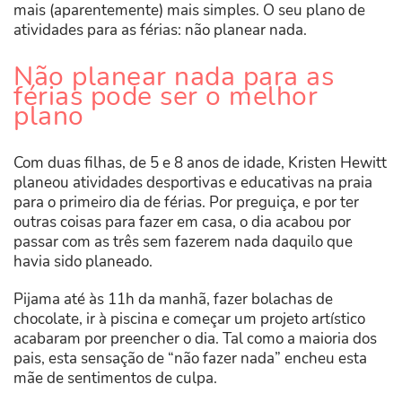
mais (aparentemente) mais simples. O seu plano de
atividades para as férias: não planear nada.
Não planear nada para as
férias pode ser o melhor
plano
Com duas filhas, de 5 e 8 anos de idade, Kristen Hewitt
planeou atividades desportivas e educativas na praia
para o primeiro dia de férias. Por preguiça, e por ter
outras coisas para fazer em casa, o dia acabou por
passar com as três sem fazerem nada daquilo que
havia sido planeado.
Pijama até às 11h da manhã, fazer bolachas de
chocolate, ir à piscina e começar um projeto artístico
acabaram por preencher o dia. Tal como a maioria dos
pais, esta sensação de “não fazer nada” encheu esta
mãe de sentimentos de culpa.