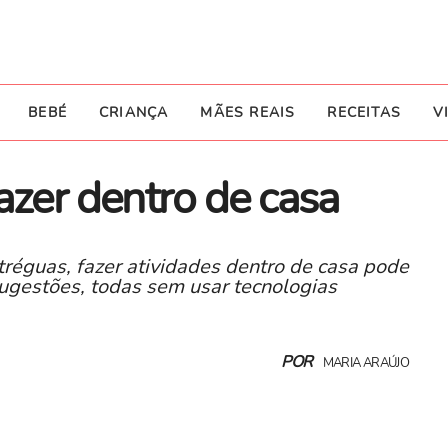
BEBÉ
CRIANÇA
MÃES REAIS
RECEITAS
V
azer dentro de casa
tréguas, fazer atividades dentro de casa pode
ugestões, todas sem usar tecnologias
POR
MARIA ARAÚJO