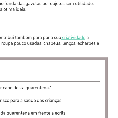
 no funda das gavetas por objetos sem utilidade.
a ótima ideia.
contribui também para por a sua
criatividade
a
 roupa pouco usadas, chapéus, lenços, echarpes e
r cabo desta quarentena?
risco para a saúde das crianças
da quarentena em frente a ecrãs