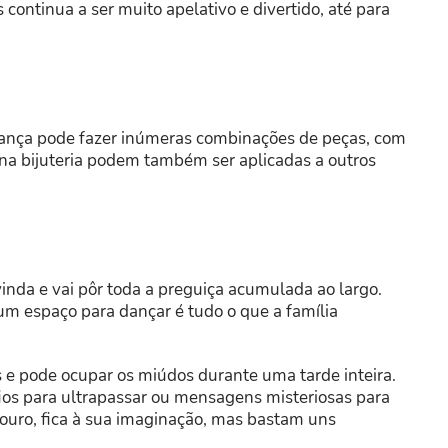
 continua a ser muito apelativo e divertido, até para
criança pode fazer inúmeras combinações de peças, com
na bijuteria podem também ser aplicadas a outros
da e vai pôr toda a preguiça acumulada ao largo.
 um espaço para dançar é tudo o que a família
 e pode ocupar os miúdos durante uma tarde inteira.
ios para ultrapassar ou mensagens misteriosas para
ouro, fica à sua imaginação, mas bastam uns