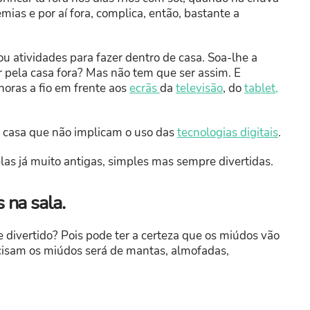
mias e por aí fora, complica, então, bastante a
u atividades para fazer dentro de casa. Soa-lhe a
tar pela casa fora? Mas não tem que ser assim. E
oras a fio em frente aos
ecrãs
da
televisão
, do
tablet,
e casa que não implicam o uso das
tecnologias digitais
.
las já muito antigas, simples mas sempre divertidas.
 na sala.
ivertido? Pois pode ter a certeza que os miúdos vão
ecisam os miúdos será de mantas, almofadas,