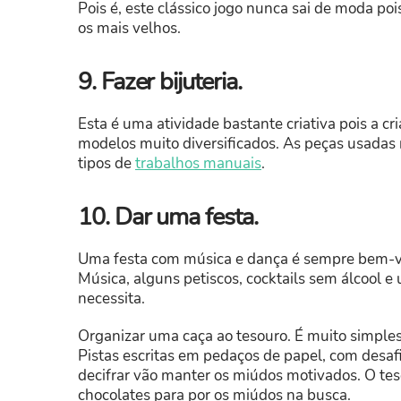
Pois é, este clássico jogo nunca sai de moda pois
os mais velhos.
9. Fazer bijuteria.
Esta é uma atividade bastante criativa pois a 
modelos muito diversificados. As peças usadas 
tipos de
trabalhos manuais
.
10. Dar uma festa.
Uma festa com música e dança é sempre bem-vin
Música, alguns petiscos, cocktails sem álcool e
necessita.
Organizar uma caça ao tesouro. É muito simples
Pistas escritas em pedaços de papel, com desaf
decifrar vão manter os miúdos motivados. O tes
chocolates para por os miúdos na busca.