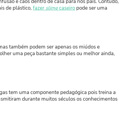
fusão e caos dentro de casa para nós pais. Contudo,
is de plástico,
fazer
slime
caseiro
pode ser uma
ia, mas também podem ser apenas os miúdos e
colher uma peça bastante simples ou melhor ainda,
ngas tem uma componente pedagógica pois treina a
ransmitiram durante muitos séculos os conhecimentos