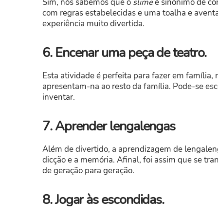
Sim, nós sabemos que o
slime
é sinónimo de con
com regras estabelecidas e uma toalha e aventa
experiência muito divertida.
6. Encenar uma peça de teatro.
Esta atividade é perfeita para fazer em famíl
apresentam-na ao resto da família. Pode-se es
inventar.
7. Aprender lengalengas
Além de divertido, a aprendizagem de lengale
dicção e a memória. Afinal, foi assim que se t
de geração para geração.
8. Jogar às escondidas.