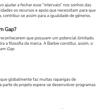
ivo ajudar a fechar esse “intervalo” nos sonhos das
as idades os recursos e apoio que necessitam para que
, contribui-se assim para a igualdade de géneros.
eam Gap?
 a reconhecerem que possuem um potencial ilimitado.
ra a filosofia da marca. A Barbie constitui, assim, o
am Gap
.
 que globalmente faz muitas raparigas de
a parte do projeto espera-se desenvolver programas