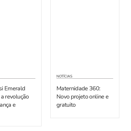
NOTÍCIAS
si Emerald
Maternidade 360:
 a revolução
Novo projeto online e
ança e
gratuito