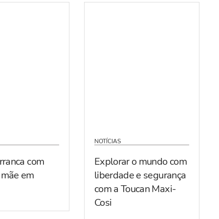
NOTÍCIAS
arranca com
Explorar o mundo com
r mãe em
liberdade e segurança
com a Toucan Maxi-
Cosi