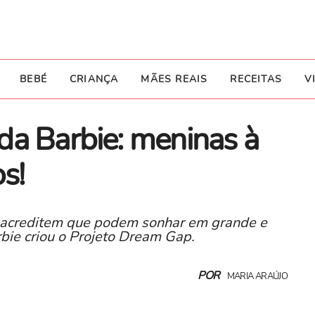
BEBÉ
CRIANÇA
MÃES REAIS
RECEITAS
V
da Barbie: meninas à
s!
 acreditem que podem sonhar em grande e
bie criou o Projeto Dream Gap.
POR
MARIA ARAÚJO