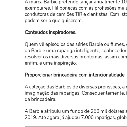
A marca Barbie pretende lançar anualmente 10
exemplares. Há bonecas com as profissões mais
condutoras de camiões TIR e cientistas. Com is
podem ser o que quiserem.
Conteúdos inspiradores
.
Quem vê episódios das séries Barbie ou filmes, 
da Barbie uma rapariga inteligente, conhecedor
resolver os mais diversos problemas, assim com
enfim, é uma inspiração.
Proporcionar brincadeira com intencionalidade
A coleção das Barbies de diversas profissões, a
imaginação das raparigas. Consequentemente, i
da brincadeira.
A Barbie atribuiu um fundo de 250 mil dólares a 
2019. Até agora já ajudou 7.000 raparigas, glo