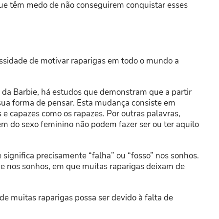
e têm medo de não conseguirem conquistar esses
sidade de motivar raparigas em todo o mundo a
da Barbie, há estudos que demonstram que a partir
ua forma de pensar. Esta mudança consiste em
 e capazes como os rapazes. Por outras palavras,
m do sexo feminino não podem fazer ser ou ter aquilo
e significa precisamente “falha” ou “fosso” nos sonhos.
de nos sonhos, em que muitas raparigas deixam de
de muitas raparigas possa ser devido à falta de