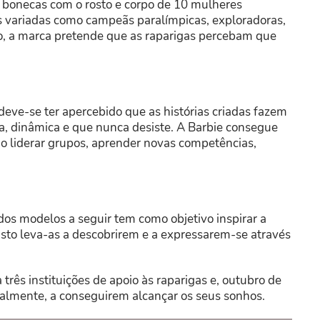
 bonecas com o rosto e corpo de 10 mulheres
 variadas como campeãs paralímpicas, exploradoras,
to, a marca pretende que as raparigas percebam que
deve-se ter apercebido que as histórias criadas fazem
a, dinâmica e que nunca desiste. A Barbie consegue
o liderar grupos, aprender novas competências,
 dos modelos a seguir tem como objetivo inspirar a
sto leva-as a descobrirem e a expressarem-se através
três instituições de apoio às raparigas e, outubro de
balmente, a conseguirem alcançar os seus sonhos.