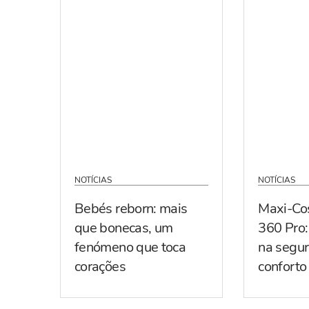
NOTÍCIAS
NOTÍCIAS
Bebés reborn: mais
Maxi-Co
que bonecas, um
360 Pro:
fenómeno que toca
na segur
corações
conforto