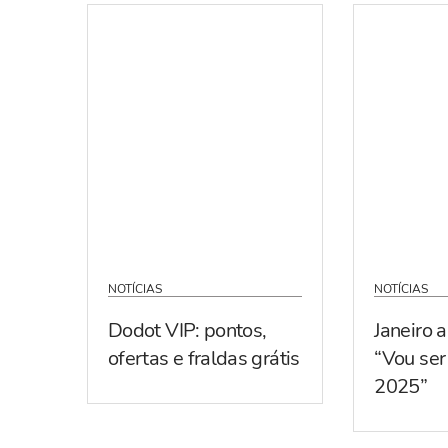
NOTÍCIAS
NOTÍCIAS
Dodot VIP: pontos,
Janeiro 
ofertas e fraldas grátis
“Vou se
2025”