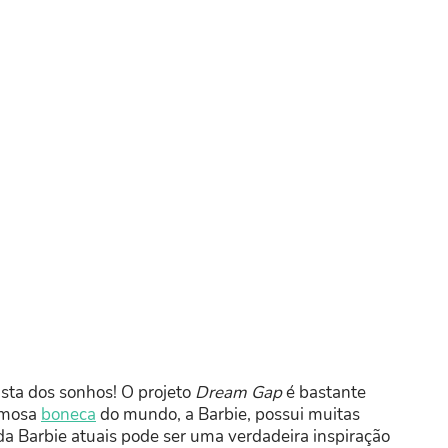
sta dos sonhos! O projeto
Dream Gap
é bastante
amosa
boneca
do mundo, a Barbie, possui muitas
 da Barbie atuais pode ser uma verdadeira inspiração