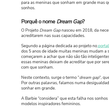
para as meninas que sonham em grande mas qu
sonhos.
Porquê o nome
Dream Gap
?
O Projeto
Dream Gap
nasceu em 2018, da neces
acreditarem nas suas capacidades.
Segundo a página dedicada ao projeto no
portal
dos 5 anos de idade muitas meninas mudam a s
começarem a achar que não são tão inteligentes
essas meninas deixam de acreditar que por sere
com que sonham.
Neste contexto, surge o termo “
dream gap
“, qu
Por outras palavras, falamos numa desigualda
sonhar em grande.
A Barbie “considera” que esta falha nos sonhos 
modelos inspiradores femininos.