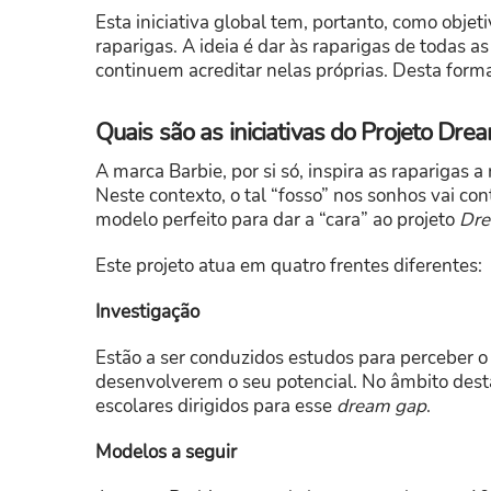
Esta iniciativa global tem, portanto, como objet
raparigas. A ideia é dar às raparigas de todas 
continuem acreditar nelas próprias. Desta forma
Quais são as iniciativas do Projeto Dr
A marca Barbie, por si só, inspira as raparigas
Neste contexto, o tal “fosso” nos sonhos vai cont
modelo perfeito para dar a “cara” ao projeto
Dre
Este projeto atua em quatro frentes diferentes:
Investigação
Estão a ser conduzidos estudos para perceber o
desenvolverem o seu potencial. No âmbito dest
escolares dirigidos para esse
dream gap
.
Modelos a seguir