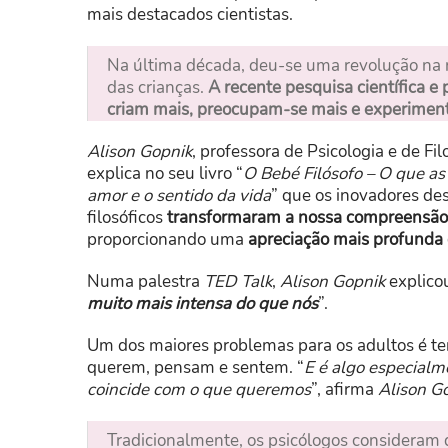
mais destacados cientistas.
Na última década, deu-se uma revolução na
das crianças.
A recente pesquisa científica e
criam mais, preocupam-se mais e experime
Alison Gopnik
, professora de Psicologia e de Fi
explica no seu livro “
O Bebé Filósofo – O que as
amor e o sentido da vida
” que os inovadores des
filosóficos
transformaram a nossa compreensã
proporcionando uma
apreciação mais profunda 
Numa palestra
TED Talk
,
Alison Gopnik
explicou
muito mais intensa do que nós
”.
Um dos maiores problemas para os adultos é te
querem, pensam e sentem. “
E é algo especialm
coincide com o que queremos
”, afirma
Alison G
Tradicionalmente, os psicólogos consideram 