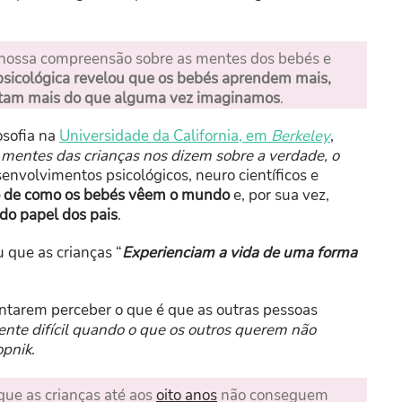
 nossa compreensão sobre as mentes dos bebés e
 psicológica revelou que os bebés aprendem mais,
ntam mais do que alguma vez imaginamos
.
losofia na
Universidade da California, em
Berkeley
,
 mentes das crianças nos dizem sobre a verdade, o
envolvimentos psicológicos, neuro científicos e
o de como os bebés vêem o mundo
e, por sua vez,
do papel dos pais
.
 que as crianças “
Experienciam a vida de uma forma
ntarem perceber o que é que as outras pessoas
ente difícil quando o que os outros querem não
opnik
.
que as crianças até aos
oito anos
não conseguem