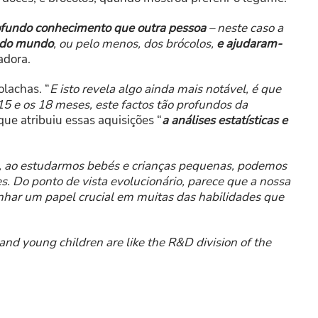
fundo conhecimento que outra pessoa
– neste caso a
e do mundo
, ou pelo menos, dos brócolos,
e ajudaram-
adora.
lachas. “
E isto revela algo ainda mais notável, é que
5 e os 18 meses, este factos tão profundos da
 que atribuiu essas aquisições “
a análises estatísticas e
, ao estudarmos bebés e crianças pequenas, podemos
s. Do ponto de vista evolucionário, parece que a nossa
har um papel crucial em muitas das habilidades que
and young children are like the R&D division of the