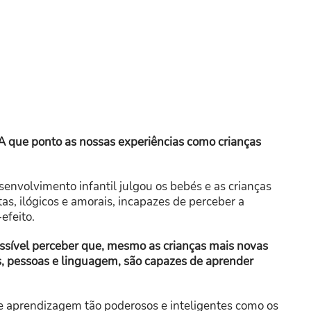
que ponto as nossas experiências como crianças
senvolvimento infantil julgou os bebés e as crianças
tas, ilógicos e amorais, incapazes de perceber a
efeito.
possível perceber que, mesmo as crianças mais novas
, pessoas e linguagem, são capazes de aprender
de aprendizagem tão poderosos e inteligentes como os