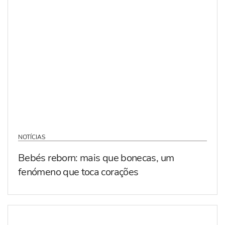
NOTÍCIAS
Bebés reborn: mais que bonecas, um
fenómeno que toca corações