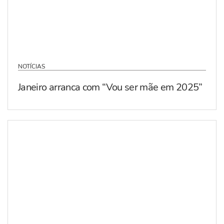
NOTÍCIAS
Janeiro arranca com “Vou ser mãe em 2025”