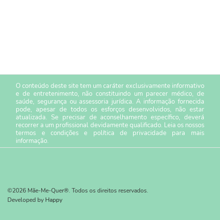
O conteúdo deste site tem um caráter exclusivamente informativo
e de entretenimento, não constituindo um parecer médico, de
saúde, segurança ou assessoria jurídica. A informação fornecida
pode, apesar de todos os esforços desenvolvidos, não estar
atualizada. Se precisar de aconselhamento específico, deverá
recorrer a um profissional devidamente qualificado. Leia os nossos
termos e condições
e
política de privacidade
para mais
informação.
©2026 Mãe-Me-Quer®. Todos os direitos reservados.
Developed by
Happy