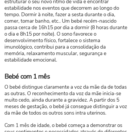
estruturar o seu novo ritmo de vida e encontrar
estabilidade nos eventos que decorrem ao longo do
tempo. Dormir à noite, fazer a sesta durante o dia,
comer, tomar banho, etc.. Um bebé recém-nascido
passa cerca de 16h15 por dia a dormir (8 horas durante
o dia e 8h15 por noite). O sono favorece o
desenvolvimento físico, fortalece o sistema
imunológico, contribui para a consolidação da
memória, relaxamento muscular, segurança e
estabilidade emocional.
Bebé com 1 mês
O bebé distingue claramente a voz da mãe da de todas
as outras. O reconhecimento da voz da mãe inicia-se
muito cedo, ainda durante a gravidez. A partir dos 5
meses de gestação, o bebé já consegue distinguir a voz
da mãe de todos os outros sons intra uterinos.
Com 1 mês de idade, o bebé começa a demonstrar os
seus sentimentos e necessidades através de diferentes