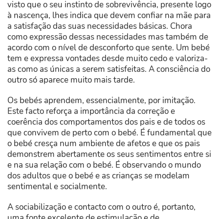
visto que o seu instinto de sobrevivência, presente logo
à nascença, lhes indica que devem confiar na mãe para
a satisfação das suas necessidades básicas. Chora
como expressão dessas necessidades mas também de
acordo com o nível de desconforto que sente. Um bebé
tem e expressa vontades desde muito cedo e valoriza-
as como as únicas a serem satisfeitas. A consciência do
outro só aparece muito mais tarde.
Os bebés aprendem, essencialmente, por imitação.
Este facto reforça a importância da correção e
coerência dos comportamentos dos pais e de todos os
que convivem de perto com o bebé. É fundamental que
o bebé cresça num ambiente de afetos e que os pais
demonstrem abertamente os seus sentimentos entre si
e na sua relação com o bebé. É observando o mundo
dos adultos que o bebé e as crianças se modelam
sentimental e socialmente.
A sociabilização e contacto com o outro é, portanto,
uma fonte excelente de estimulação e de