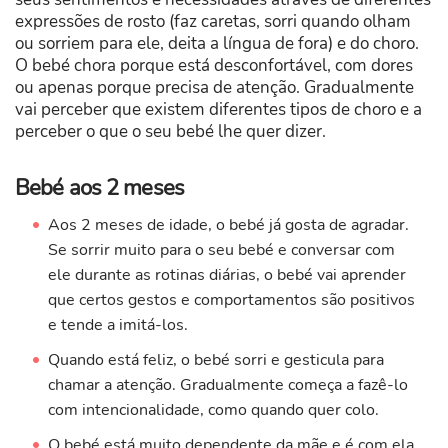
expressões de rosto (faz caretas, sorri quando olham
ou sorriem para ele, deita a língua de fora) e do choro.
O bebé chora porque está desconfortável, com dores
ou apenas porque precisa de atenção. Gradualmente
vai perceber que existem diferentes tipos de choro e a
perceber o que o seu bebé lhe quer dizer.
Bebé aos 2 meses
Aos 2 meses de idade, o bebé já gosta de agradar.
Se sorrir muito para o seu bebé e conversar com
ele durante as rotinas diárias, o bebé vai aprender
que certos gestos e comportamentos são positivos
e tende a imitá-los.
Quando está feliz, o bebé sorri e gesticula para
chamar a atenção. Gradualmente começa a fazê-lo
com intencionalidade, como quando quer colo.
O bebé está muito dependente da mãe e é com ela