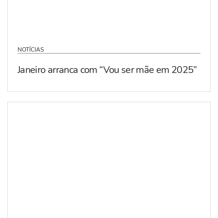
NOTÍCIAS
Janeiro arranca com “Vou ser mãe em 2025”