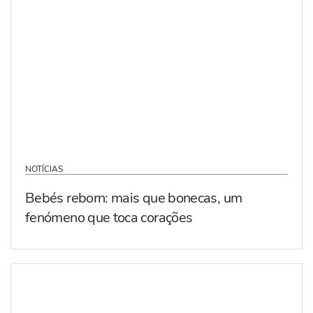
NOTÍCIAS
Bebés reborn: mais que bonecas, um
fenómeno que toca corações