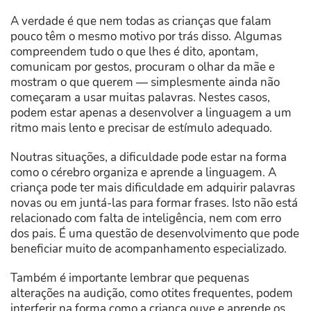
A verdade é que nem todas as crianças que falam
pouco têm o mesmo motivo por trás disso. Algumas
compreendem tudo o que lhes é dito, apontam,
comunicam por gestos, procuram o olhar da mãe e
mostram o que querem — simplesmente ainda não
começaram a usar muitas palavras. Nestes casos,
podem estar apenas a desenvolver a linguagem a um
ritmo mais lento e precisar de estímulo adequado.
Noutras situações, a dificuldade pode estar na forma
como o cérebro organiza e aprende a linguagem. A
criança pode ter mais dificuldade em adquirir palavras
novas ou em juntá-las para formar frases. Isto não está
relacionado com falta de inteligência, nem com erro
dos pais. É uma questão de desenvolvimento que pode
beneficiar muito de acompanhamento especializado.
Também é importante lembrar que pequenas
alterações na audição, como otites frequentes, podem
interferir na forma como a criança ouve e aprende os