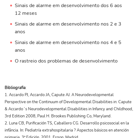
Sinais de alarme em desenvolvimento dos 6 aos
12 meses
Sinais de alarme em desenvolvimento nos 2 e 3
anos
Sinais de alarme em desenvolvimento nos 4 e 5
anos
O rastreio dos problemas de desenvolvimento
Bibliografia
:
1. Accardo PJ, Accardo JA, Capute AJ. A Neurodevelopmental
Perspective on the Continuum of Developmental Disabilities in: Capute
& Accardo´s Neurodevelopmental Disabilities in Infancy and Childhood,
3rd Edition 2008, Paul H. Brookes Publishing Co, Maryland.
2. Luna CB, Purificación TS, Caballero CG. Desarrollo psicosocial en la
infância. In: Pediatría extrahospitalaria ? Aspectos básicos en atención
primaria. 3ª Edición, 2001, Ergon, Madrid.