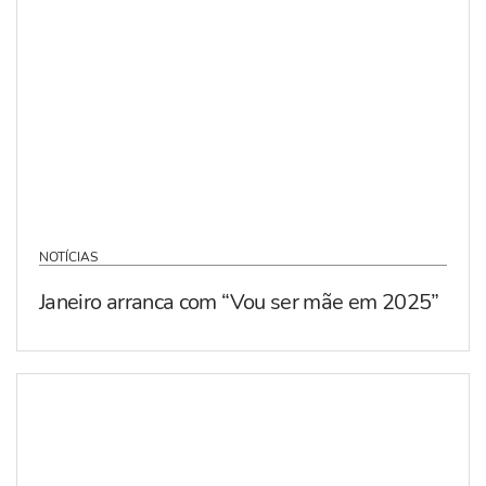
NOTÍCIAS
Janeiro arranca com “Vou ser mãe em 2025”