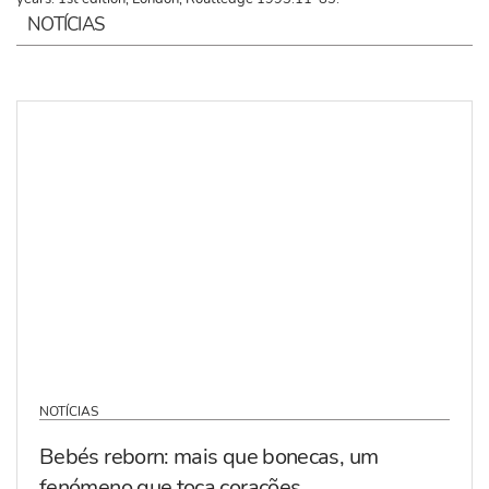
NOTÍCIAS
NOTÍCIAS
Bebés reborn: mais que bonecas, um
fenómeno que toca corações