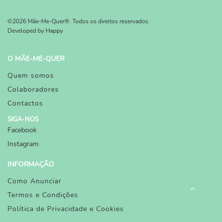
©2026 Mãe-Me-Quer®. Todos os direitos reservados.
Developed by
Happy
O MÃE-ME-QUER
Quem somos
Colaboradores
Contactos
SIGA-NOS
Facebook
Instagram
INFORMAÇÃO
Como Anunciar
Termos e Condições
Política de Privacidade e Cookies