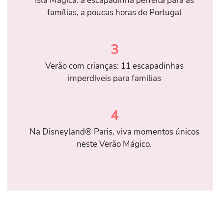
Isla Mágica: a escapadinha perfeita para as
famílias, a poucas horas de Portugal
3
Verão com crianças: 11 escapadinhas
imperdíveis para famílias
4
Na Disneyland® Paris, viva momentos únicos
neste Verão Mágico.