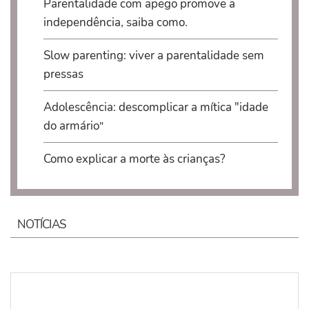
Parentalidade com apego promove a
independência, saiba como
.
Slow parenting: viver a parentalidade sem
pressas
Adolescência: descomplicar a mítica "idade
do armário
"
​Como explicar a morte às crianças?
NOTÍCIAS