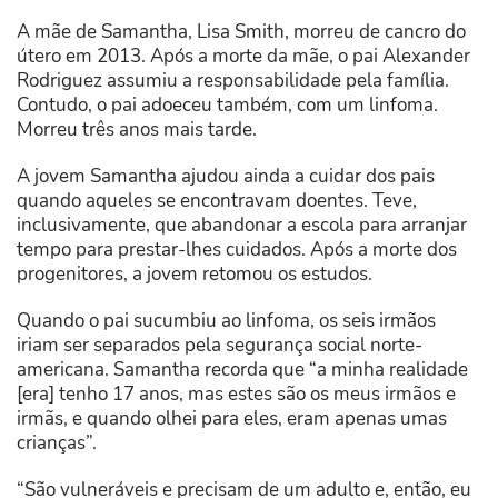
A mãe de Samantha, Lisa Smith, morreu de cancro do
útero em 2013. Após a morte da mãe, o pai Alexander
Rodriguez assumiu a responsabilidade pela família.
Contudo, o pai adoeceu também, com um linfoma.
Morreu três anos mais tarde.
A jovem Samantha ajudou ainda a cuidar dos pais
quando aqueles se encontravam doentes. Teve,
inclusivamente, que abandonar a escola para arranjar
tempo para prestar-lhes cuidados. Após a morte dos
progenitores, a jovem retomou os estudos.
Quando o pai sucumbiu ao linfoma, os seis irmãos
iriam ser separados pela segurança social norte-
americana. Samantha recorda que “a minha realidade
[era] tenho 17 anos, mas estes são os meus irmãos e
irmãs, e quando olhei para eles, eram apenas umas
crianças”.
“São vulneráveis e precisam de um adulto e, então, eu