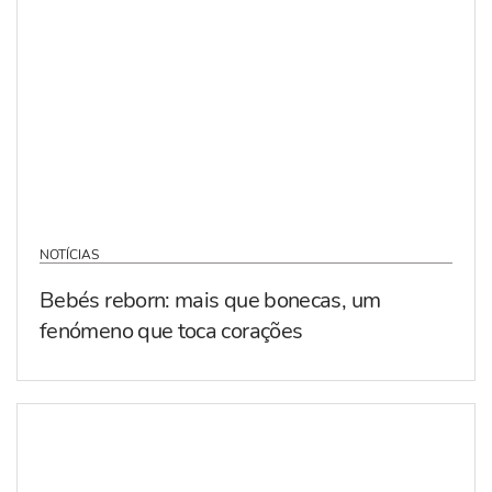
NOTÍCIAS
Bebés reborn: mais que bonecas, um
fenómeno que toca corações