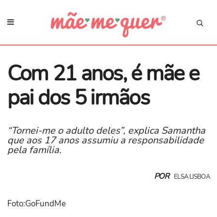
Com 21 anos, é mãe e
pai dos 5 irmãos
“Tornei-me o adulto deles”, explica Samantha
que aos 17 anos assumiu a responsabilidade
pela família.
POR
ELSA LISBOA
Foto:GoFundMe