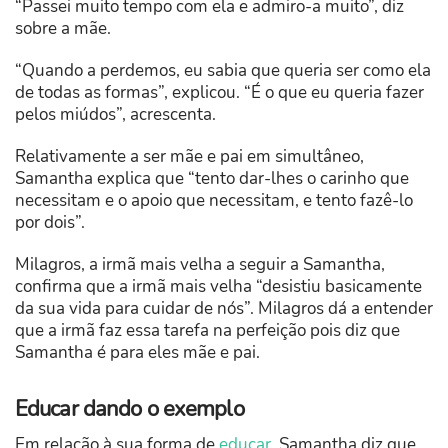
“Passei muito tempo com ela e admiro-a muito”, diz
sobre a mãe.
“Quando a perdemos, eu sabia que queria ser como ela
de todas as formas”, explicou. “É o que eu queria fazer
pelos miúdos”, acrescenta.
Relativamente a ser mãe e pai em simultâneo,
Samantha explica que “tento dar-lhes o carinho que
necessitam e o apoio que necessitam, e tento fazê-lo
por dois”.
Milagros, a irmã mais velha a seguir a Samantha,
confirma que a irmã mais velha “desistiu basicamente
da sua vida para cuidar de nós”. Milagros dá a entender
que a irmã faz essa tarefa na perfeição pois diz que
Samantha é para eles mãe e pai.
Educar dando o exemplo
Em relação à sua forma de
educar
, Samantha diz que