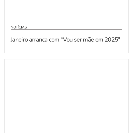
NOTÍCIAS
Janeiro arranca com “Vou ser mãe em 2025”