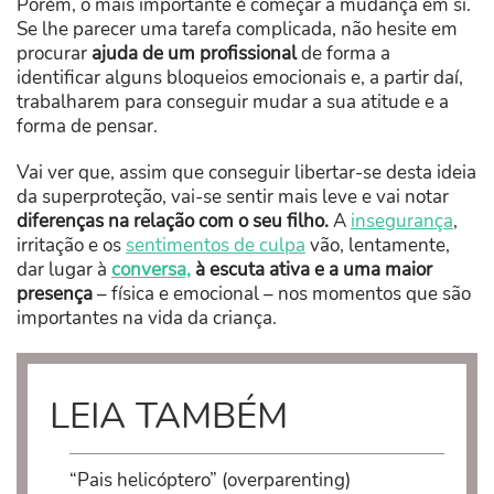
Porém, o mais importante é começar a mudança em si.
Se lhe parecer uma tarefa complicada, não hesite em
procurar
ajuda de um profissional
de forma a
identificar alguns bloqueios emocionais e, a partir daí,
trabalharem para conseguir mudar a sua atitude e a
forma de pensar.
Vai ver que, assim que conseguir libertar-se desta ideia
da superproteção, vai-se sentir mais leve e vai notar
diferenças na relação com o seu filho.
A
insegurança
,
irritação e os
sentimentos de culpa
vão, lentamente,
dar lugar à
conversa,
à escuta ativa e a uma maior
presença
– física e emocional – nos momentos que são
importantes na vida da criança.
LEIA TAMBÉM
“Pais helicóptero” (overparenting)