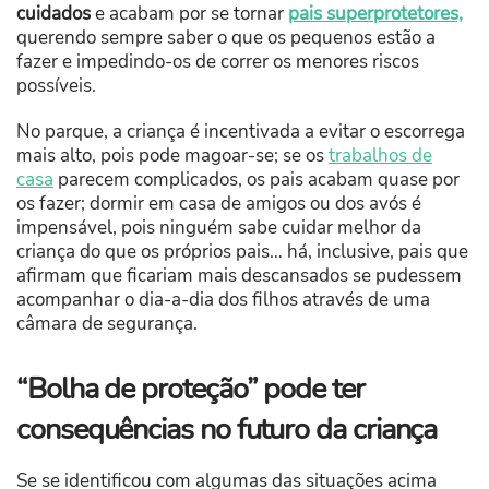
cuidados
e acabam por se tornar
p
ais superprotetores,
querendo sempre saber o que os pequenos estão a
fazer e impedindo-os de correr os menores riscos
possíveis.
No parque, a criança é incentivada a evitar o escorrega
mais alto, pois pode magoar-se; se os
trabalhos de
casa
parecem complicados, os pais acabam quase por
os fazer; dormir em casa de amigos ou dos avós é
impensável, pois ninguém sabe cuidar melhor da
criança do que os próprios pais… há, inclusive, pais que
afirmam que ficariam mais descansados se pudessem
acompanhar o dia-a-dia dos filhos através de uma
câmara de segurança.
“Bolha de proteção” pode ter
consequências no futuro da criança
Se se identificou com algumas das situações acima