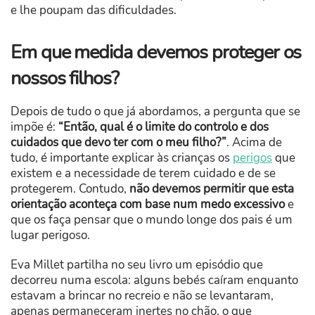
e lhe poupam das dificuldades.
Em que medida devemos proteger os
nossos filhos?
Depois de tudo o que já abordamos, a pergunta que se
impõe é:
“Então, qual é o limite do controlo e dos
cuidados que devo ter com o meu filho?”
. Acima de
tudo, é importante explicar às crianças os
perigos
que
existem e a necessidade de terem cuidado e de se
protegerem. Contudo,
não devemos permitir que esta
orientação aconteça com base num medo excessivo
e
que os faça pensar que o mundo longe dos pais é um
lugar perigoso.
Eva Millet partilha no seu livro um episódio que
decorreu numa escola: alguns bebés caíram enquanto
estavam a brincar no recreio e não se levantaram,
apenas permaneceram inertes no chão, o que