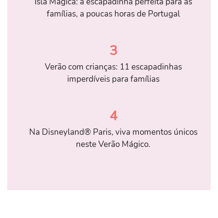
Isla Mágica: a escapadinha perfeita para as
famílias, a poucas horas de Portugal
3
Verão com crianças: 11 escapadinhas
imperdíveis para famílias
4
Na Disneyland® Paris, viva momentos únicos
neste Verão Mágico.