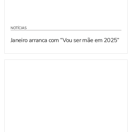
NOTÍCIAS
Janeiro arranca com “Vou ser mãe em 2025”