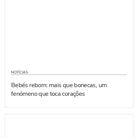
NOTÍCIAS
Bebés reborn: mais que bonecas, um
fenómeno que toca corações