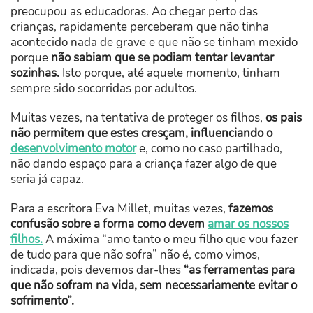
preocupou as educadoras. Ao chegar perto das
crianças, rapidamente perceberam que não tinha
acontecido nada de grave e que não se tinham mexido
porque
não sabiam que se podiam tentar levantar
sozinhas.
Isto porque, até aquele momento, tinham
sempre sido socorridas por adultos.
Muitas vezes, na tentativa de proteger os filhos,
os pais
não permitem que estes cresçam, influenciando o
desenvolvimento motor
e, como no caso partilhado,
não dando espaço para a criança fazer algo de que
seria já capaz.
Para a escritora Eva Millet, muitas vezes,
fazemos
confusão sobre a forma como devem
amar os nossos
filhos.
A máxima “amo tanto o meu filho que vou fazer
de tudo para que não sofra” não é, como vimos,
indicada, pois devemos dar-lhes
“as ferramentas para
que não sofram na vida, sem necessariamente evitar o
sofrimento”.