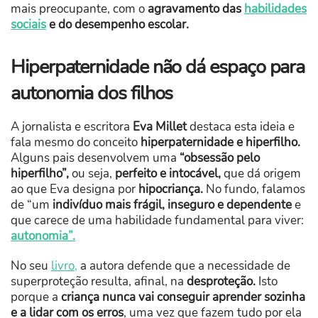
mais preocupante, com o
agravamento das
habilidades
sociais
e do desempenho escolar.
Hiperpaternidade não dá espaço para
autonomia dos filhos
A jornalista e escritora
Eva Millet
destaca esta ideia e
fala mesmo do conceito
hiperpaternidade e hiperfilho.
Alguns pais desenvolvem uma
“obsessão pelo
hiperfilho”,
ou seja,
perfeito e intocável,
que dá origem
ao que Eva designa por
hipocriança.
No fundo, falamos
de “um
indivíduo mais frágil, inseguro e dependente
e
que carece de uma habilidade fundamental para viver:
autonomia”.
No seu
livro,
a autora defende que a necessidade de
superproteção resulta, afinal, na
desproteção.
Isto
porque a
criança nunca vai conseguir aprender sozinha
e a lidar com os erros
, uma vez que fazem tudo por ela