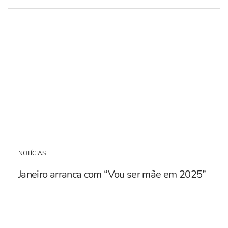
NOTÍCIAS
Janeiro arranca com “Vou ser mãe em 2025”