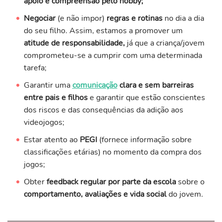
apoio e compreensão pelo hobby;
Negociar
(e não impor)
regras e rotinas
no dia a dia
do seu filho. Assim, estamos a promover um
atitude de responsabilidade,
já que a criança/jovem
comprometeu-se a cumprir com uma determinada
tarefa;
Garantir uma
comunicação
clara e sem barreiras
entre pais e filhos
e garantir que estão conscientes
dos riscos e das consequências da adição aos
videojogos;
Estar atento ao
PEGI
(fornece informação sobre
classificações etárias) no momento da compra dos
jogos;
Obter
feedback regular por parte da escola
sobre o
comportamento, avaliações e vida social
do jovem.