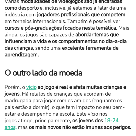
Várias
modalidades de videojogos são já encaradas
como desporto
e, inclusive, já estamos a falar de uma
indústria com
jogadores profissionais que competem
em torneios internacionais. Também é possível ver
cursos e pós-graduações focados nesta temática.
Mais
ainda, os jogos são capazes de
abordar temas que
influenciam a vida e os comportamentos no dia-a-dia
das crianças,
sendo uma
excelente ferramenta de
aprendizagem.
O outro lado da moeda
Porém, o
vício
ao jogo é real e afeta muitas crianças e
jovens.
Há relatos de crianças que acordam de
madrugada para jogar com os amigos (enquanto os
pais estão a dormir), o que tem impacto no seu bem-
estar e desempenho na escola. Este vício nos
jogos atinge, principalmente
, os jovens dos
18-24
anos,
mas
os mais novos não estão imunes aos perigos.