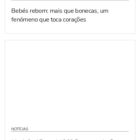
Bebés reborn: mais que bonecas, um
fenómeno que toca corações
NOTÍCIAS