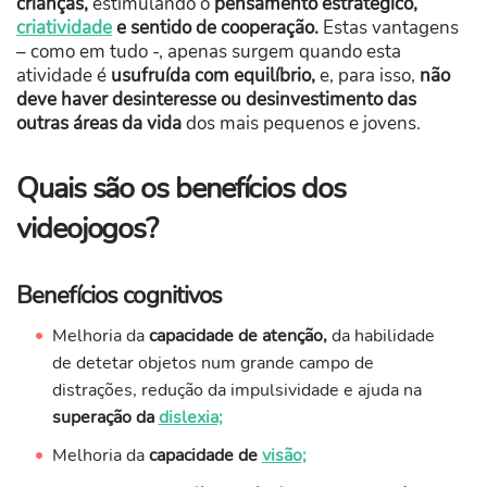
crianças,
estimulando o
pensamento estratégico,
criatividade
e sentido de cooperação.
Estas vantagens
– como em tudo -, apenas surgem quando esta
atividade é
usufruída com equilíbrio,
e, para isso,
não
deve haver desinteresse ou desinvestimento das
outras áreas da vida
dos mais pequenos e jovens.
Quais são os benefícios dos
videojogos?
Benefícios cognitivos
Melhoria da
capacidade de atenção,
da habilidade
de detetar objetos num grande campo de
distrações, redução da impulsividade e ajuda na
superação da
dislexia;
Melhoria da
capacidade de
visão;